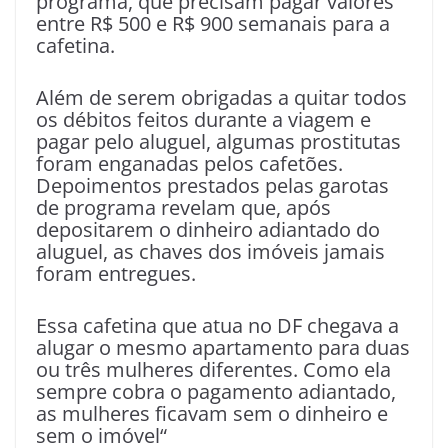
programa, que precisam pagar valores
entre R$ 500 e R$ 900 semanais para a
cafetina.
Além de serem obrigadas a quitar todos
os débitos feitos durante a viagem e
pagar pelo aluguel, algumas prostitutas
foram enganadas pelos cafetões.
Depoimentos prestados pelas garotas
de programa revelam que, após
depositarem o dinheiro adiantado do
aluguel, as chaves dos imóveis jamais
foram entregues.
Essa cafetina que atua no DF chegava a
alugar o mesmo apartamento para duas
ou três mulheres diferentes. Como ela
sempre cobra o pagamento adiantado,
as mulheres ficavam sem o dinheiro e
sem o imóvel
“