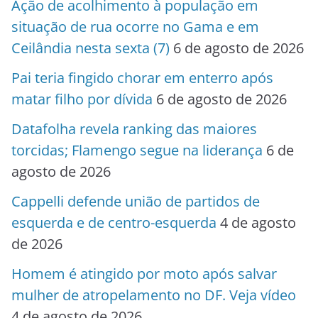
Ação de acolhimento à população em
situação de rua ocorre no Gama e em
Ceilândia nesta sexta (7)
6 de agosto de 2026
Pai teria fingido chorar em enterro após
matar filho por dívida
6 de agosto de 2026
Datafolha revela ranking das maiores
torcidas; Flamengo segue na liderança
6 de
agosto de 2026
Cappelli defende união de partidos de
esquerda e de centro-esquerda
4 de agosto
de 2026
Homem é atingido por moto após salvar
mulher de atropelamento no DF. Veja vídeo
4 de agosto de 2026