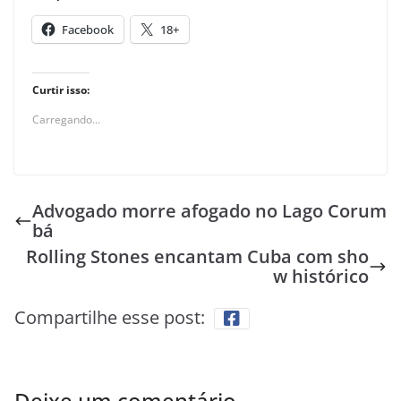
Facebook
18+
Curtir isso:
Carregando...
Advogado morre afogado no Lago Corum
bá
Rolling Stones encantam Cuba com sho
w histórico
Compartilhe esse post:
Deixe um comentário