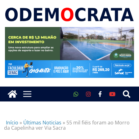
Início
»
Últimas Noticias
»
55 mil fiéis foram ao Morro
da Capelinha ver Via Sacra