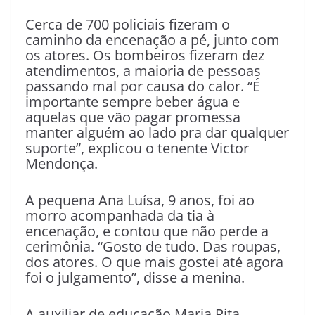
Cerca de 700 policiais fizeram o
caminho da encenação a pé, junto com
os atores. Os bombeiros fizeram dez
atendimentos, a maioria de pessoas
passando mal por causa do calor. “É
importante sempre beber água e
aquelas que vão pagar promessa
manter alguém ao lado pra dar qualquer
suporte”, explicou o tenente Victor
Mendonça.
A pequena Ana Luísa, 9 anos, foi ao
morro acompanhada da tia à
encenação, e contou que não perde a
cerimônia. “Gosto de tudo. Das roupas,
dos atores. O que mais gostei até agora
foi o julgamento”, disse a menina.
A auxiliar de educação Maria Rita