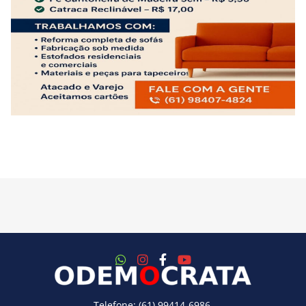
Telefone: (61) 99414-6986