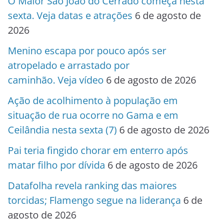
O Maior São João do Cerrado começa nesta
sexta. Veja datas e atrações
6 de agosto de
2026
Menino escapa por pouco após ser
atropelado e arrastado por
caminhão. Veja vídeo
6 de agosto de 2026
Ação de acolhimento à população em
situação de rua ocorre no Gama e em
Ceilândia nesta sexta (7)
6 de agosto de 2026
Pai teria fingido chorar em enterro após
matar filho por dívida
6 de agosto de 2026
Datafolha revela ranking das maiores
torcidas; Flamengo segue na liderança
6 de
agosto de 2026