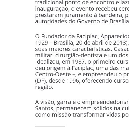
tradicional ponto de encontro e l
inauguração, o evento recebeu cerc
prestaram juramento à bandeira, p
autoridades do Governo de Brasília,
O Fundador da Faciplac, Apparecido
1929 – Brasília, 20 de abril de 201
suas maiores características. Casad
militar, cirurgião-dentista e um d
Idealizou, em 1987, o primeiro curs
deu origem à Faciplac, uma das mai
Centro-Oeste –, e empreendeu o p
(DF), desde 1996, oferecendo curso
região.
A visão, garra e o empreendedoris
Santos, permanecem sólidos na cult
como missão transformar vidas po