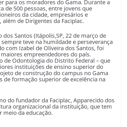
azer para os moradores do Gama. Durante a
a de 500 pessoas, entre jovens que
ioneiros da cidade, empresários e
 além de Dirigentes da Faciplac.
 dos Santos (Itápolis,SP, 22 de março de
3), sempre teve na humildade e perseverança
o com Izabel de Oliveira dos Santos, foi
os maiores empreendedores do país.
o de Odontologia do Distrito Federal – que
ores instituições de ensino superior do
rojeto de construção do campus no Gama
s de formação superior de excelência na
mo do fundador da Faciplac, Apparecido dos
ura organizacional da instituição, que tem
r meio da educação.