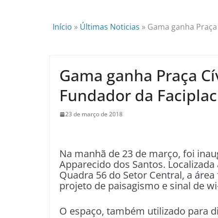
Início
»
Últimas Noticias
»
​​Gama ganha Praça
​​Gama ganha Praça C
Fundador da Faciplac
23 de março de 2018
Na manhã de 23 de março, foi inaug
Apparecido dos Santos. Localizada
Quadra 56 do Setor Central, a áre
projeto de paisagismo e sinal de wi-
O espaço, também utilizado para di