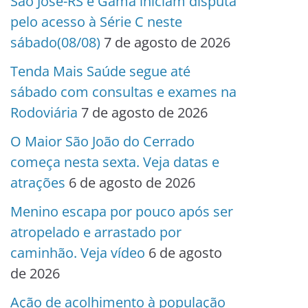
São José-RS e Gama iniciam disputa
pelo acesso à Série C neste
sábado(08/08)
7 de agosto de 2026
Tenda Mais Saúde segue até
sábado com consultas e exames na
Rodoviária
7 de agosto de 2026
O Maior São João do Cerrado
começa nesta sexta. Veja datas e
atrações
6 de agosto de 2026
Menino escapa por pouco após ser
atropelado e arrastado por
caminhão. Veja vídeo
6 de agosto
de 2026
Ação de acolhimento à população