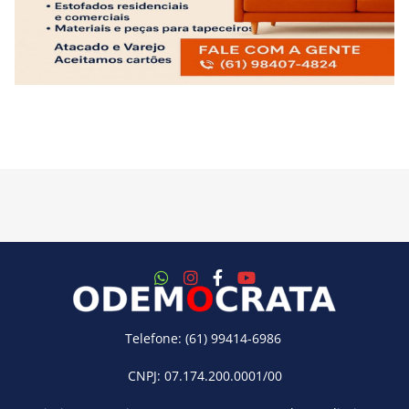
Telefone: (61) 99414-6986
CNPJ: 07.174.200.0001/00