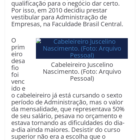
qualificação para o negócio dar certo.
Por isso, em 2010 decidiu prestar
vestibular para Administração de
Empresas, na Faculdade Brasil Central.
O
prim
eiro
desa
Cabeleireiro Juscelino
fio
Nascimento. (Foto: Arquivo
foi
Pessoal)
venc
ido e
o cabeleireiro já está cursando o sexto
período de Administração, mas o valor
da mensalidade, que representava 50%
de seu salário, pesava no orçamento e
estava tornando as dificuldades do dia-
a-dia ainda maiores. Desistir do curso
superior não era a escolha que o