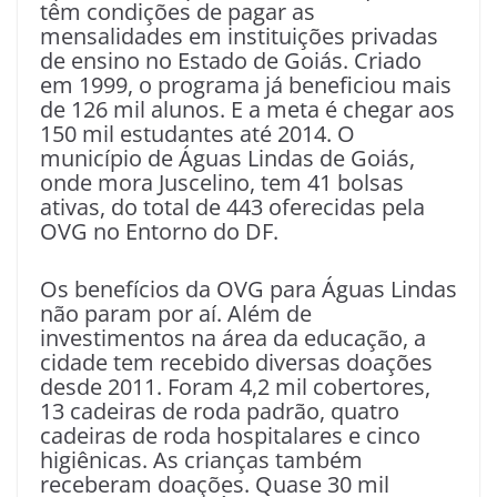
têm condições de pagar as
mensalidades em instituições privadas
de ensino no Estado de Goiás. Criado
em 1999, o programa já beneficiou mais
de 126 mil alunos. E a meta é chegar aos
150 mil estudantes até 2014. O
município de Águas Lindas de Goiás,
onde mora Juscelino, tem 41 bolsas
ativas, do total de 443 oferecidas pela
OVG no Entorno do DF.
Os benefícios da OVG para Águas Lindas
não param por aí. Além de
investimentos na área da educação, a
cidade tem recebido diversas doações
desde 2011. Foram 4,2 mil cobertores,
13 cadeiras de roda padrão, quatro
cadeiras de roda hospitalares e cinco
higiênicas. As crianças também
receberam doações. Quase 30 mil