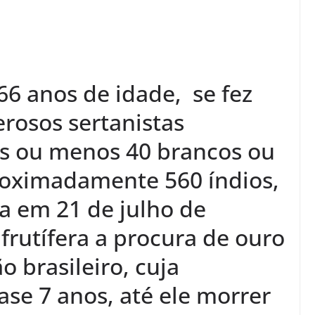
66 anos de idade, se fez
osos sertanistas
s ou menos 40 brancos ou
oximadamente 560 índios,
a em 21 de julho de
frutífera a procura de ouro
o brasileiro, cuja
se 7 anos, até ele morrer