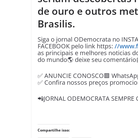
de ouro e outros met
Brasilis.
Siga o jornal ODemocrata no INST
FACEBOOK pelo link https:
//www.
as principais e melhores noticias d
do mundo🌎 deixe seu comentário
✅ ANUNCIE CONOSCO🟩 WhatsApp📱
✅ Confira nossos preços promocio
📲JORNAL ODEMOCRATA SEMPRE 
Compartilhe isso: