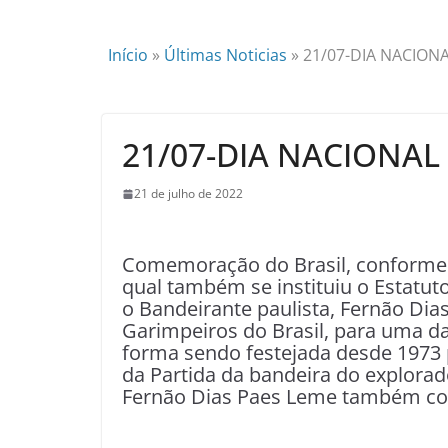
Início
»
Últimas Noticias
»
21/07-DIA NACION
21/07-DIA NACIONAL
21 de julho de 2022
Comemoração do Brasil, conforme L
qual também se instituiu o Estatuto
o Bandeirante paulista, Fernão Di
Garimpeiros do Brasil, para uma d
forma sendo festejada desde 1973 p
da Partida da bandeira do explorad
Fernão Dias Paes Leme também co