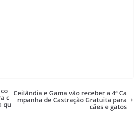
 co
Ceilândia e Gama vão receber a 4ª Ca
a c
mpanha de Castração Gratuita para
a qu
cães e gatos