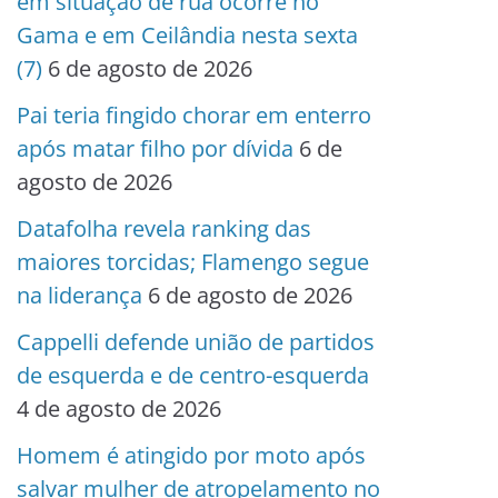
em situação de rua ocorre no
Gama e em Ceilândia nesta sexta
(7)
6 de agosto de 2026
Pai teria fingido chorar em enterro
após matar filho por dívida
6 de
agosto de 2026
Datafolha revela ranking das
maiores torcidas; Flamengo segue
na liderança
6 de agosto de 2026
Cappelli defende união de partidos
de esquerda e de centro-esquerda
4 de agosto de 2026
Homem é atingido por moto após
salvar mulher de atropelamento no