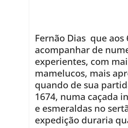
Fernão Dias que aos 
acompanhar de numer
experientes, com mai
mamelucos, mais apr
quando de sua partid
1674, numa caçada in
e esmeraldas no sertã
expedição duraria qua