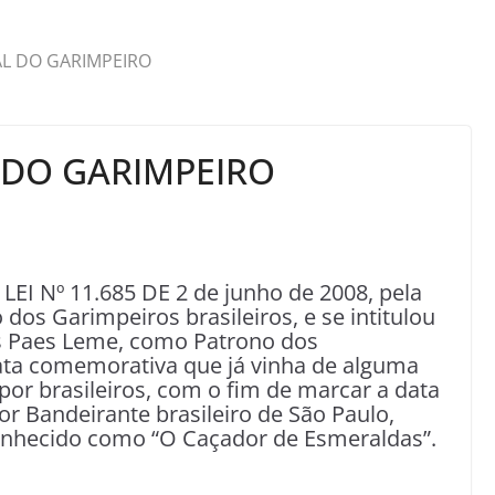
AL DO GARIMPEIRO
 DO GARIMPEIRO
EI Nº 11.685 DE 2 de junho de 2008, pela
 dos Garimpeiros brasileiros, e se intitulou
as Paes Leme, como Patrono dos
ata comemorativa que já vinha de alguma
or brasileiros, com o fim de marcar a data
or Bandeirante brasileiro de São Paulo,
nhecido como “O Caçador de Esmeraldas”.