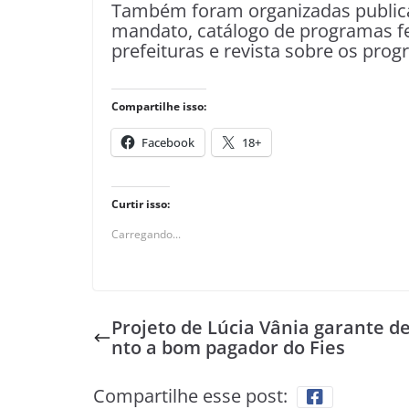
Também foram organizadas publicaç
mandato, catálogo de programas f
prefeituras e revista sobre os pro
Compartilhe isso:
Facebook
18+
Curtir isso:
Carregando...
Projeto de Lúcia Vânia garante d
nto a bom pagador do Fies
Compartilhe esse post: