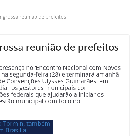
ngrossa reunião de prefeitos
rossa reunião de prefeitos
 presença no ‘Encontro Nacional com Novos
u na segunda-feira (28) e terminará amanhã
o de Convenções Ulysses Guimarães, em
idiar os gestores municipais com
s federais que ajudarão a iniciar os
estão municipal com foco no