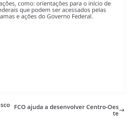
ões, como: orientações para o início de
ederais que podem ser acessados pelas
gramas e ações do Governo Federal.
esco
FCO ajuda a desenvolver Centro-Oes
te