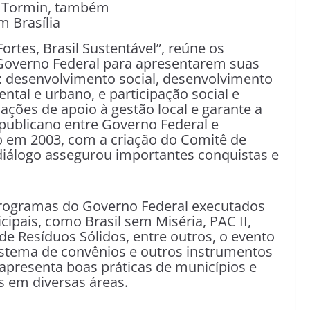
ão Tormin, também
 Brasília
ortes, Brasil Sustentável”, reúne os
o Governo Federal para apresentarem suas
os: desenvolvimento social, desenvolvimento
tal e urbano, e participação social e
s ações de apoio à gestão local e garante a
epublicano entre Governo Federal e
io em 2003, com a criação do Comitê de
 diálogo assegurou importantes conquistas e
programas do Governo Federal executados
pais, como Brasil sem Miséria, PAC II,
de Resíduos Sólidos, entre outros, o evento
sistema de convênios e outros instrumentos
apresenta boas práticas de municípios e
s em diversas áreas.