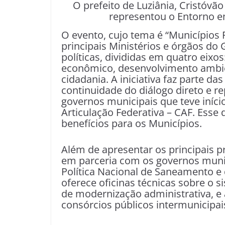
O prefeito de Luziânia, Cristóv
representou o Entorno em
O evento, cujo tema é “Municípios F
principais Ministérios e órgãos d
políticas, divididas em quatro eix
econômico, desenvolvimento ambien
cidadania. A iniciativa faz parte da
continuidade do diálogo direto e r
governos municipais que teve iníc
Articulação Federativa – CAF. Esse
benefícios para os Municípios.
Além de apresentar os principais 
em parceria com os governos munici
Política Nacional de Saneamento e 
oferece oficinas técnicas sobre o 
de modernização administrativa, e 
consórcios públicos intermunicipai