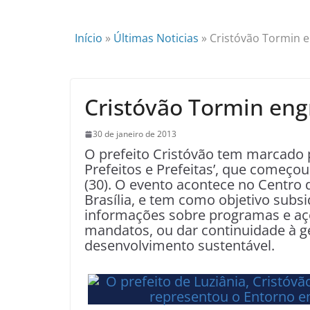
Início
»
Últimas Noticias
»
Cristóvão Tormin e
Cristóvão Tormin eng
30 de janeiro de 2013
O prefeito Cristóvão tem marcado
Prefeitos e Prefeitas’, que começo
(30). O evento acontece no Centr
Brasília, e tem como objetivo subs
informações sobre programas e açõe
mandatos, ou dar continuidade à g
desenvolvimento sustentável.