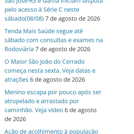
São José-RS e Gama iniciam disputa
pelo acesso à Série C neste
sábado(08/08)
7 de agosto de 2026
Tenda Mais Saúde segue até
sábado com consultas e exames na
Rodoviária
7 de agosto de 2026
O Maior São João do Cerrado
começa nesta sexta. Veja datas e
atrações
6 de agosto de 2026
Menino escapa por pouco após ser
atropelado e arrastado por
caminhão. Veja vídeo
6 de agosto
de 2026
Ação de acolhimento à população