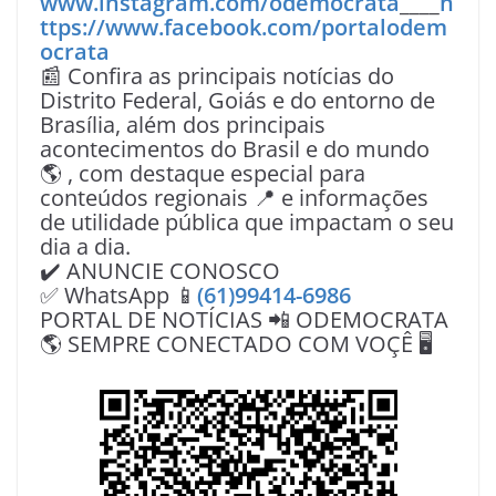
www.instagram.com/odemocrata
____
h
ttps://www.facebook.com/portalodem
ocrata
📰 Confira as principais notícias do
Distrito Federal, Goiás e do entorno de
Brasília, além dos principais
acontecimentos do Brasil e do mundo
🌎 , com destaque especial para
conteúdos regionais 📍 e informações
de utilidade pública que impactam o seu
dia a dia.
✔️ ANUNCIE CONOSCO
✅ WhatsApp 📱
(61)99414-6986
PORTAL DE NOTÍCIAS 📲 ODEMOCRATA
🌎 SEMPRE CONECTADO COM VOÇÊ 🖥️