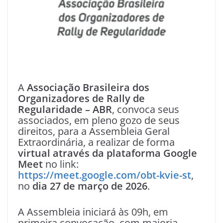
A
Associação Brasileira dos
Organizadores de Rally de
Regularidade – ABR
, convoca seus
associados, em pleno gozo de seus
direitos, para a Assembleia Geral
Extraordinária, a realizar de forma
virtual através da plataforma Google
Meet
no link:
https://meet.google.com/obt-kvie-st
,
no
dia 27 de março de 2026
.
A Assembleia iniciará às 09h, em
primeira convocação, com maioria