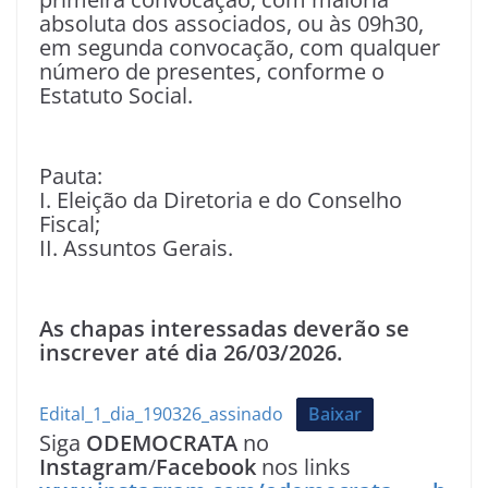
absoluta dos associados, ou às 09h30,
em segunda convocação, com qualquer
número de presentes, conforme o
Estatuto Social.
Pauta:
I. Eleição da Diretoria e do Conselho
Fiscal;
II. Assuntos Gerais.
As chapas interessadas deverão se
inscrever até dia 26/03/2026.
Edital_1_dia_190326_assinado
Baixar
Siga
ODEMOCRATA
no
Instagram
/
Facebook
nos links