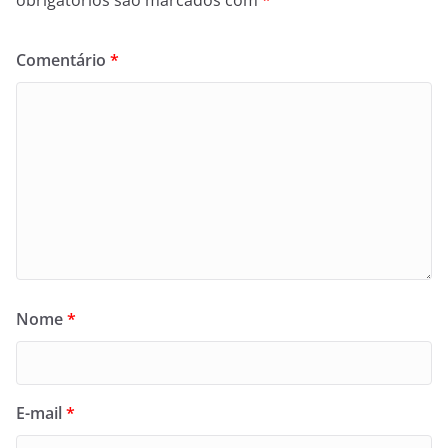
obrigatórios são marcados com
*
Comentário
*
Nome
*
E-mail
*