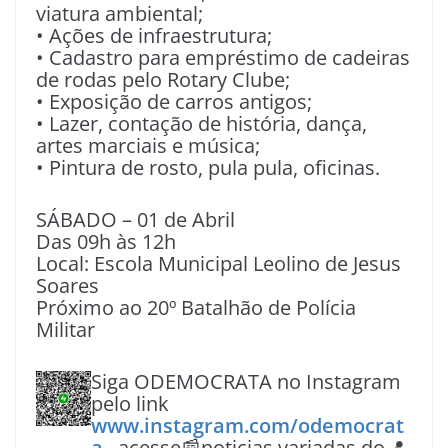
viatura ambiental;
• Ações de infraestrutura;
• Cadastro para empréstimo de cadeiras
de rodas pelo Rotary Clube;
• Exposição de carros antigos;
• Lazer, contação de história, dança,
artes marciais e música;
• Pintura de rosto, pula pula, oficinas.
SÁBADO – 01 de Abril
Das 09h às 12h
Local: Escola Municipal Leolino de Jesus
Soares
Próximo ao 20º Batalhão de Polícia
Militar
Siga ODEMOCRATA no Instagram
pelo link
www.instagram.com/odemocrat
a
, acesse📰noticias variadas do📍