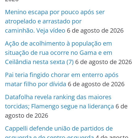
Menino escapa por pouco após ser
atropelado e arrastado por
caminhão. Veja vídeo
6 de agosto de 2026
Ação de acolhimento à população em
situação de rua ocorre no Gama e em
Ceilândia nesta sexta (7)
6 de agosto de 2026
Pai teria fingido chorar em enterro após
matar filho por dívida
6 de agosto de 2026
Datafolha revela ranking das maiores
torcidas; Flamengo segue na liderança
6 de
agosto de 2026
Cappelli defende união de partidos de
esquerda e de centro-esquerda
4 de agosto