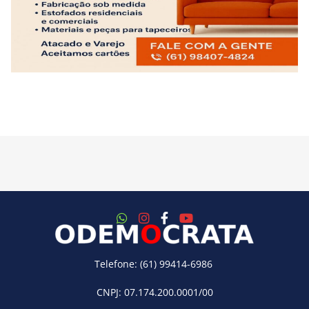
Telefone: (61) 99414-6986
CNPJ: 07.174.200.0001/00