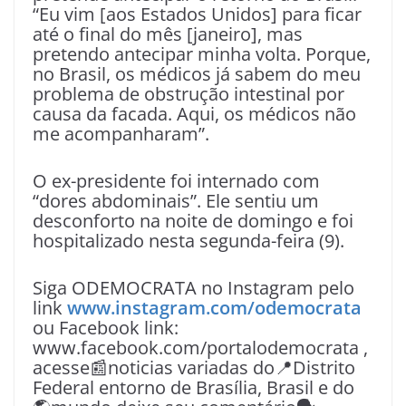
“Eu vim [aos Estados Unidos] para ficar
até o final do mês [janeiro], mas
pretendo antecipar minha volta. Porque,
no Brasil, os médicos já sabem do meu
problema de obstrução intestinal por
causa da facada. Aqui, os médicos não
me acompanharam”.
O ex-presidente foi internado com
“dores abdominais”. Ele sentiu um
desconforto na noite de domingo e foi
hospitalizado nesta segunda-feira (9).
Siga ODEMOCRATA no Instagram pelo
link
www.instagram.com/odemocrata
ou Facebook link:
www.facebook.com/portalodemocrata ,
acesse📰noticias variadas do📍Distrito
Federal entorno de Brasília, Brasil e do