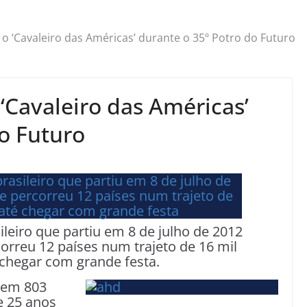
‘Cavaleiro das Américas’ durante o 35º Potro do Futuro
Cavaleiro das Américas’
o Futuro
asileiro que partiu em 8 de julho de 2012
orreu 12 países num trajeto de 16 mil
 chegar com grande festa.
 em 803
e 25 anos