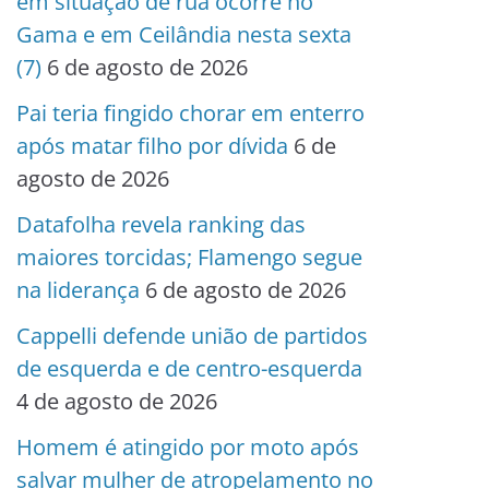
em situação de rua ocorre no
Gama e em Ceilândia nesta sexta
(7)
6 de agosto de 2026
Pai teria fingido chorar em enterro
após matar filho por dívida
6 de
agosto de 2026
Datafolha revela ranking das
maiores torcidas; Flamengo segue
na liderança
6 de agosto de 2026
Cappelli defende união de partidos
de esquerda e de centro-esquerda
4 de agosto de 2026
Homem é atingido por moto após
salvar mulher de atropelamento no