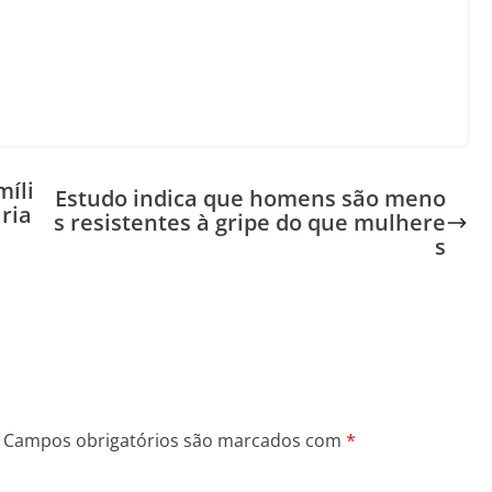
míli
Estudo indica que homens são meno
ria
s resistentes à gripe do que mulhere
s
Campos obrigatórios são marcados com
*