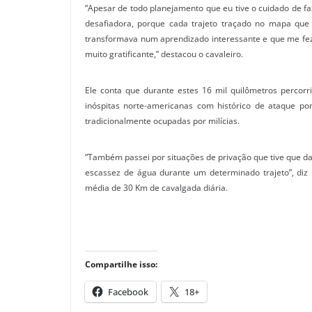
“Apesar de todo planejamento que eu tive o cuidado de faz
desafiadora, porque cada trajeto traçado no mapa que
transformava num aprendizado interessante e que me fez
muito gratificante,” destacou o cavaleiro.
Ele conta que durante estes 16 mil quilômetros percor
inóspitas norte-americanas com histórico de ataque p
tradicionalmente ocupadas por milícias.
“Também passei por situações de privação que tive que da
escassez de água durante um determinado trajeto”, diz
média de 30 Km de cavalgada diária.
Compartilhe isso:
Facebook
18+