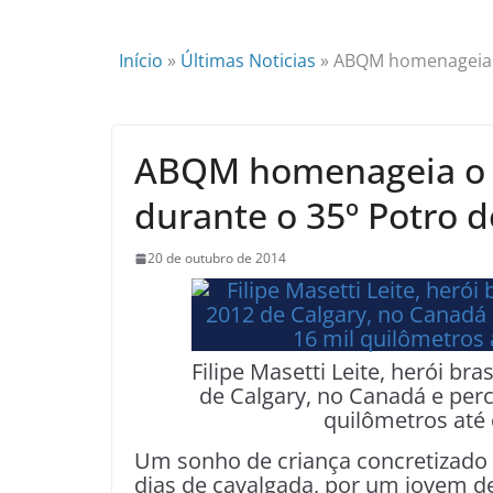
Início
»
Últimas Noticias
»
ABQM homenageia o 
ABQM homenageia o ‘
durante o 35º Potro d
20 de outubro de 2014
Filipe Masetti Leite, herói br
de Calgary, no Canadá e perc
quilômetros até
Um sonho de criança concretizado
dias de cavalgada, por um jovem d