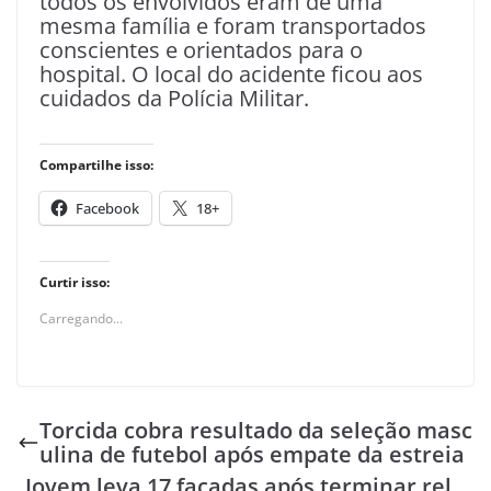
todos os envolvidos eram de uma
mesma família e foram transportados
conscientes e orientados para o
hospital. O local do acidente ficou aos
cuidados da Polícia Militar.
Compartilhe isso:
Facebook
18+
Curtir isso:
Carregando...
Torcida cobra resultado da seleção masc
ulina de futebol após empate da estreia
Jovem leva 17 facadas após terminar rel