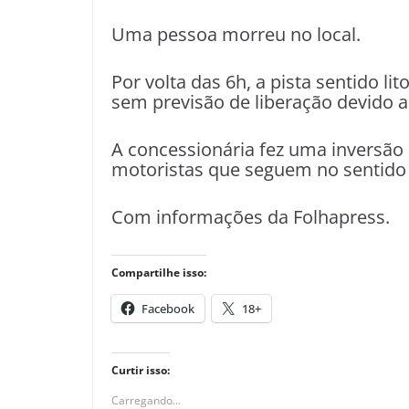
Uma pessoa morreu no local.
Por volta das 6h, a pista sentido li
sem previsão de liberação devido a
A concessionária fez uma inversão 
motoristas que seguem no sentido l
Com informações da Folhapress.
Compartilhe isso:
Facebook
18+
Curtir isso:
Carregando...