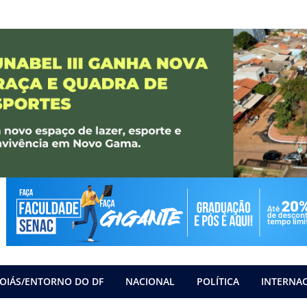
OIÁS/ENTORNO DO DF
NACIONAL
POLÍTICA
INTERNA