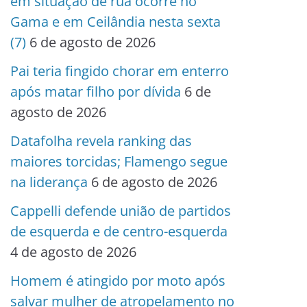
em situação de rua ocorre no
Gama e em Ceilândia nesta sexta
(7)
6 de agosto de 2026
Pai teria fingido chorar em enterro
após matar filho por dívida
6 de
agosto de 2026
Datafolha revela ranking das
maiores torcidas; Flamengo segue
na liderança
6 de agosto de 2026
Cappelli defende união de partidos
de esquerda e de centro-esquerda
4 de agosto de 2026
Homem é atingido por moto após
salvar mulher de atropelamento no