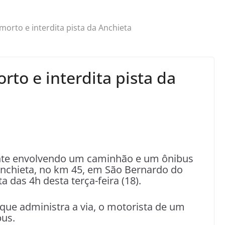
morto e interdita pista da Anchieta
to e interdita pista da
te envolvendo um caminhão e um ônibus
a Anchieta, no km 45, em São Bernardo do
 das 4h desta terça-feira (18).
que administra a via, o motorista de um
bus.