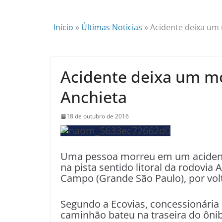
Início
»
Últimas Noticias
»
Acidente deixa um 
Acidente deixa um mor
Anchieta
18 de outubro de 2016
Uma pessoa morreu em um aciden
na pista sentido litoral da rodovi
Campo (Grande São Paulo), por volta
Segundo a Ecovias, concessionária 
caminhão bateu na traseira do ôni