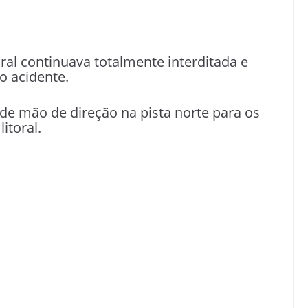
toral continuava totalmente interditada e
o acidente.
de mão de direção na pista norte para os
itoral.