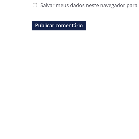
Salvar meus dados neste navegador para 