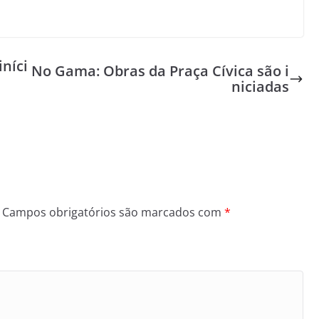
níci
No Gama: Obras da Praça Cívica são i
niciadas
Campos obrigatórios são marcados com
*