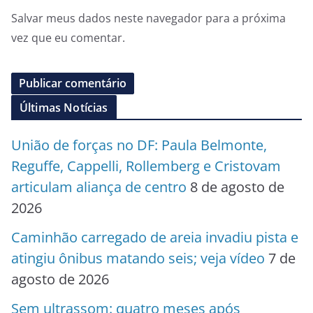
Salvar meus dados neste navegador para a próxima
vez que eu comentar.
Últimas Notícias
União de forças no DF: Paula Belmonte,
Reguffe, Cappelli, Rollemberg e Cristovam
articulam aliança de centro
8 de agosto de
2026
Caminhão carregado de areia invadiu pista e
atingiu ônibus matando seis; veja vídeo
7 de
agosto de 2026
Sem ultrassom: quatro meses após