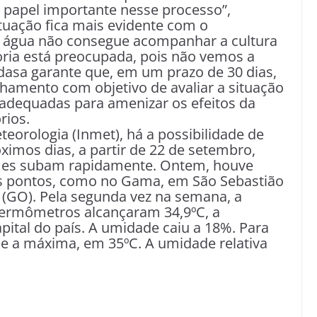
 papel importante nesse processo”,
tuação fica mais evidente com o
 água não consegue acompanhar a cultura
oria está preocupada, pois não vemos a
dasa garante que, em um prazo de 30 dias,
amento com objetivo de avaliar a situação
es adequadas para amenizar os efeitos da
rios.
teorologia (Inmet), há a possibilidade de
imos dias, a partir de 22 de setembro,
umes subam rapidamente. Ontem, houve
ns pontos, como no Gama, em São Sebastião
(GO). Pela segunda vez na semana, a
 termômetros alcançaram 34,9ºC, a
pital do país. A umidade caiu a 18%. Para
 e a máxima, em 35ºC. A umidade relativa