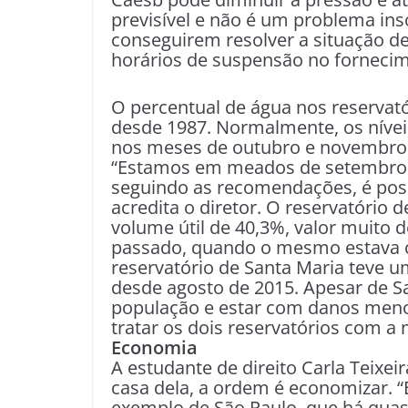
previsível e não é um problema ins
conseguirem resolver a situação de
horários de suspensão no fornecim
O percentual de água nos reservató
desde 1987. Normalmente, os nívei
nos meses de outubro e novembro, 
“Estamos em meados de setembro e
seguindo as recomendações, é possí
acredita o diretor. O reservatório
volume útil de 40,3%, valor muito 
passado, quando o mesmo estava 
reservatório de Santa Maria teve
desde agosto de 2015. Apesar de S
população e estar com danos menore
tratar os dois reservatórios com 
Economia
A estudante de direito Carla Teixe
casa dela, a ordem é economizar. 
exemplo de São Paulo, que há qua