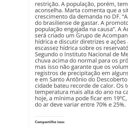
restrição. A população, porém, tem
aconselha. Marta comenta que a si
crescimento da demanda no DF. “A
do brasiliense de gastar. A promot
população engajada na causa”. A A
será criado um Grupo de Acompanh
hídrica e discutir diretrizes e açõ
escassez hídrica sobre os reservató
Segundo o Instituto Nacional de Me
chuva acima do normal para os próx
mas isso não garante que os vol
registros de precipitação em algu
e em Santo Antônio do Descoberto 
cidade bateu recorde de calor. Os
temperatura mais alta do ano na ca
hoje, a mínima pode ficar em 19ºC,
do ar deve variar entre 70% e 25%.
Compartilhe isso: