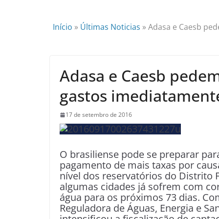
Início
»
Últimas Noticias
»
Adasa e Caesb ped
Adasa e Caesb pedem
gastos imediatament
17 de setembro de 2016
O brasiliense pode se preparar par
pagamento de mais taxas por causa
nível dos reservatórios do Distrito 
algumas cidades já sofrem com cort
água para os próximos 73 dias. Com 
Reguladora de Águas, Energia e Sa
intensificou a fiscalização de capt