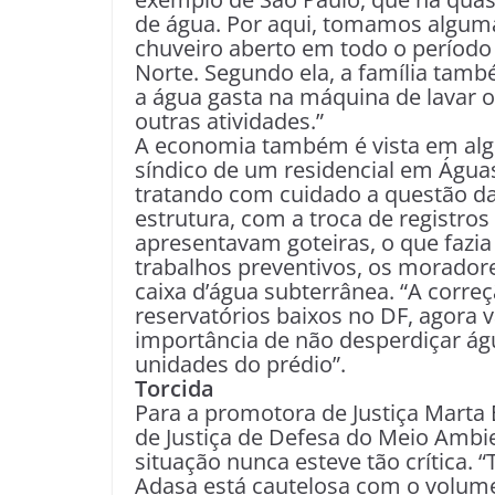
de água. Por aqui, tomamos alguma
chuveiro aberto em todo o período
Norte. Segundo ela, a família tam
a água gasta na máquina de lavar
outras atividades.”
A economia também é vista em alg
síndico de um residencial em Água
tratando com cuidado a questão d
estrutura, com a troca de registro
apresentavam goteiras, o que fazi
trabalhos preventivos, os morado
caixa d’água subterrânea. “A correç
reservatórios baixos no DF, agora
importância de não desperdiçar ág
unidades do prédio”.
Torcida
Para a promotora de Justiça Marta E
de Justiça de Defesa do Meio Ambie
situação nunca esteve tão crítica.
Adasa está cautelosa com o volume 