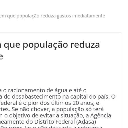
em que população reduza gastos imediatamente
 que população reduza
e
a o racionamento de água e até o
 do desabastecimento na capital do país. O
Federal é o pior dos últimos 20 anos, e
es. Se não chover, a população só terá
o objetivo de evitar a situação, a Agência
neamento do Distrito Federal (Adasa)
ação irregular e não descarta a cobrança