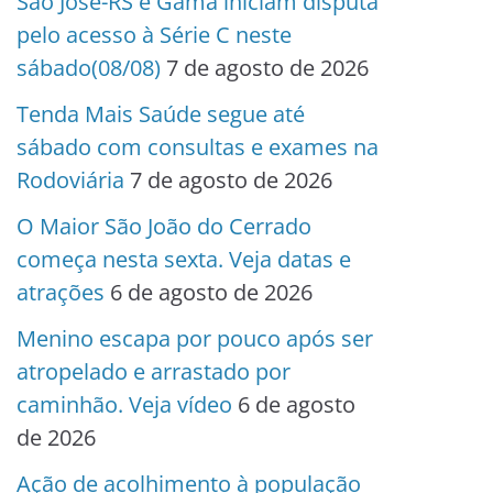
São José-RS e Gama iniciam disputa
pelo acesso à Série C neste
sábado(08/08)
7 de agosto de 2026
Tenda Mais Saúde segue até
sábado com consultas e exames na
Rodoviária
7 de agosto de 2026
O Maior São João do Cerrado
começa nesta sexta. Veja datas e
atrações
6 de agosto de 2026
Menino escapa por pouco após ser
atropelado e arrastado por
caminhão. Veja vídeo
6 de agosto
de 2026
Ação de acolhimento à população