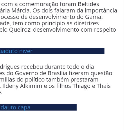
s com a comemoração foram Beltides
tária Márcia. Os dois falaram da importância
processo de desenvolvimento do Gama.
de, tem como principio as diretrizes
elo Queiroz: desenvolvimento com respeito
rigues recebeu durante todo o dia
s do Governo de Brasília fizeram questão
amílias do político também prestaram
ldeny Alkimim e os filhos Thiago e Thais
.