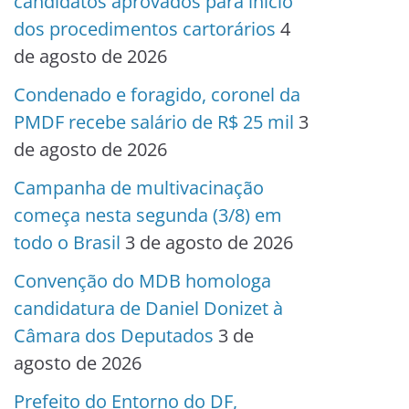
candidatos aprovados para início
dos procedimentos cartorários
4
de agosto de 2026
Condenado e foragido, coronel da
PMDF recebe salário de R$ 25 mil
3
de agosto de 2026
Campanha de multivacinação
começa nesta segunda (3/8) em
todo o Brasil
3 de agosto de 2026
Convenção do MDB homologa
candidatura de Daniel Donizet à
Câmara dos Deputados
3 de
agosto de 2026
Prefeito do Entorno do DF,