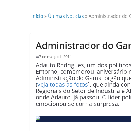
Início
»
Últimas Noticias
»
Administrador do
Administrador do Ga
7 de março de 2014
Adauto Rodrigues, um dos políticos 
Entorno, comemorou aniversário na 
Administração do Gama, órgão qu
(
veja todas as fotos
), que ainda co
Regionais do Setor de Indústria e A
onde Adauto já passou. O líder pol
emocionou-se com a surpresa.