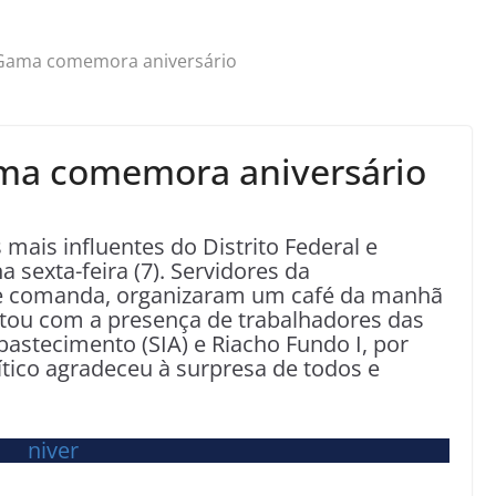
 Gama comemora aniversário
ma comemora aniversário
mais influentes do Distrito Federal e
sexta-feira (7). Servidores da
e comanda, organizaram um café da manhã
ntou com a presença de trabalhadores das
bastecimento (SIA) e Riacho Fundo I, por
ítico agradeceu à surpresa de todos e