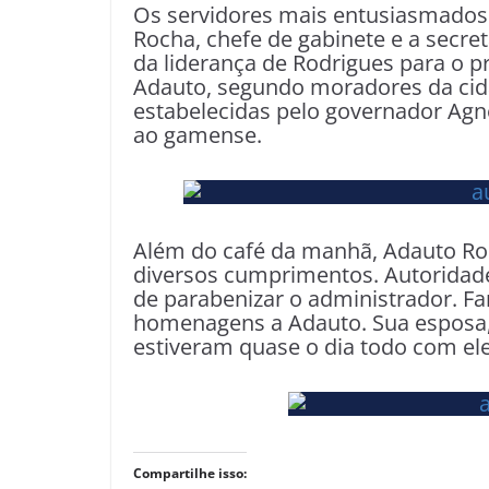
Os servidores mais entusiasmado
Rocha, chefe de gabinete e a secre
da liderança de Rodrigues para o 
Adauto, segundo moradores da cida
estabelecidas pelo governador Agn
ao gamense.
Além do café da manhã, Adauto Rod
diversos cumprimentos. Autoridade
de parabenizar o administrador. F
homenagens a Adauto. Sua esposa, I
estiveram quase o dia todo com ele
Compartilhe isso: