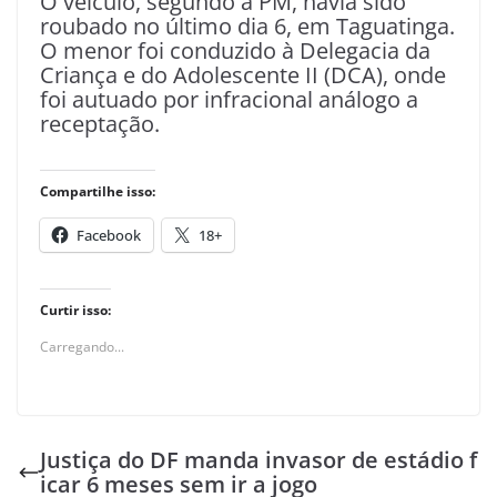
O veículo, segundo a PM, havia sido
roubado no último dia 6, em Taguatinga.
O menor foi conduzido à Delegacia da
Criança e do Adolescente II (DCA), onde
foi autuado por infracional análogo a
receptação.
Compartilhe isso:
Facebook
18+
Curtir isso:
Carregando...
Justiça do DF manda invasor de estádio f
icar 6 meses sem ir a jogo