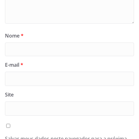
Nome
*
E-mail
*
Site
Salvar meus dados neste navegador para a próxima