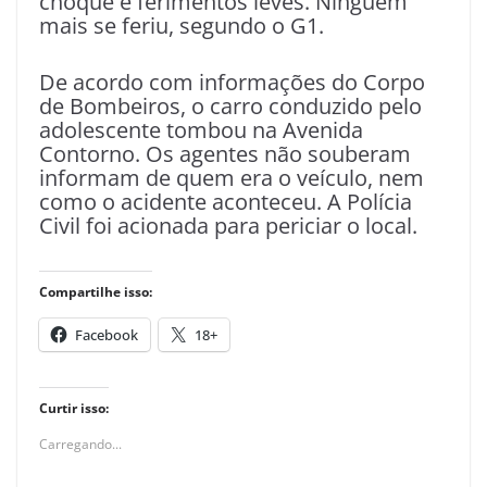
choque e ferimentos leves. Ninguém
mais se feriu, segundo o G1.
De acordo com informações do Corpo
de Bombeiros, o carro conduzido pelo
adolescente tombou na Avenida
Contorno. Os agentes não souberam
informam de quem era o veículo, nem
como o acidente aconteceu. A Polícia
Civil foi acionada para periciar o local.
Compartilhe isso:
Facebook
18+
Curtir isso:
Carregando...