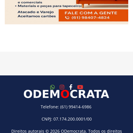
Telefone: (61) 99414-6986
CNPJ: 07.174.200.0001/00
Direitos autorais © 2026
ODemocrata
. Todos os direitos