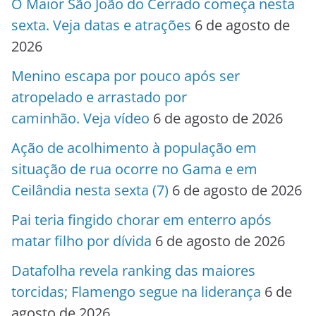
O Maior São João do Cerrado começa nesta
sexta. Veja datas e atrações
6 de agosto de
2026
Menino escapa por pouco após ser
atropelado e arrastado por
caminhão. Veja vídeo
6 de agosto de 2026
Ação de acolhimento à população em
situação de rua ocorre no Gama e em
Ceilândia nesta sexta (7)
6 de agosto de 2026
Pai teria fingido chorar em enterro após
matar filho por dívida
6 de agosto de 2026
Datafolha revela ranking das maiores
torcidas; Flamengo segue na liderança
6 de
agosto de 2026