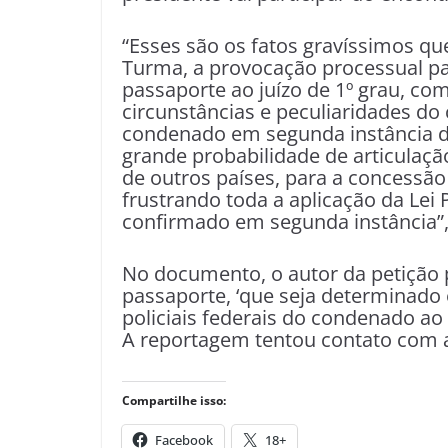
“Esses são os fatos gravíssimos qu
Turma, a provocação processual par
passaporte ao juízo de 1º grau, co
circunstâncias e peculiaridades do
condenado em segunda instância de 
grande probabilidade de articulaçã
de outros países, para a concessão 
frustrando toda a aplicação da Lei
confirmado em segunda instância”
No documento, o autor da petição 
passaporte, ‘que seja determina
policiais federais do condenado ao 
A reportagem tentou contato com a
Compartilhe isso:
Facebook
18+