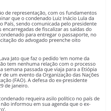
ção de representação, com os fundamentos
minar que o condenado Luiz Inácio Lula da
 do País, sendo comunicada pelo presidente
 encarregadas de fiscalizar as saídas do
o condenado para entregar o passaporte, no
licitação do advogado preenche oito
Lava Jato que faz o pedido ‘em nome da
o não tem nenhuma relação com o processo
na semana passada que viaja para a Etiópia
ipar de um evento da Organização das Nações
tação (FAO). A defesa do ex-presidente
9 de janeiro.
condenado requeira asilo político no país de
O não informou em sua agenda que o ex-
o’.