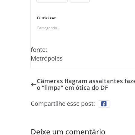
Curtir isso:
Carregando...
fonte:
Metrópoles
Câmeras flagram assaltantes faz
o “limpa” em ótica do DF
Compartilhe esse post:
Deixe um comentário