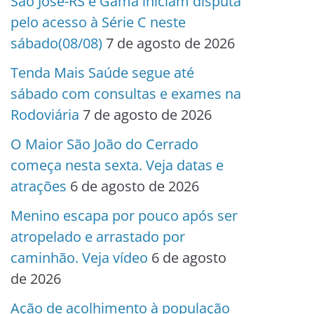
São José-RS e Gama iniciam disputa
pelo acesso à Série C neste
sábado(08/08)
7 de agosto de 2026
Tenda Mais Saúde segue até
sábado com consultas e exames na
Rodoviária
7 de agosto de 2026
O Maior São João do Cerrado
começa nesta sexta. Veja datas e
atrações
6 de agosto de 2026
Menino escapa por pouco após ser
atropelado e arrastado por
caminhão. Veja vídeo
6 de agosto
de 2026
Ação de acolhimento à população