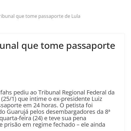
ribunal que tome passaporte de Lula
bunal que tome passaporte
ahs pediu ao Tribunal Regional Federal da
a (25/1) que intime o ex-presidente Luiz
assaporte em 24 horas. O petista foi
 do Guarujá pelos desembargadores da 8ª
quarta-feira (24) e teve sua pena
 prisão em regime fechado – ele ainda