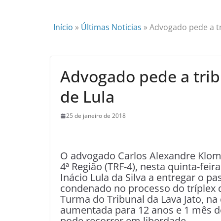
Início
»
Últimas Noticias
»
Advogado pede a t
Advogado pede a tri
de Lula
25 de janeiro de 2018
O advogado Carlos Alexandre Klomf
4ª Região (TRF-4), nesta quinta-feir
Inácio Lula da Silva a entregar o p
condenado no processo do tríplex
Turma do Tribunal da Lava Jato, na 
aumentada para 12 anos e 1 mês de
pode recorrer em liberdade.