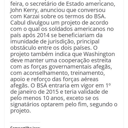
feira, o secretário de Estado americano,
John Kerry, anunciou que conversou
com Karzai sobre os termos do BSA.
Cabul divulgou um projeto de acordo
com o qual os soldados americanos no
país após 2014 se beneficiariam da
imunidade de jurisdição, principal
obstáculo entre os dois países. O
projeto também indica que Washington
deve manter uma cooperação estreita
com as forças governamentais afegãs,
com aconselhamento, treinamento,
apoio e reforço das forças aéreas
afegãs. O BSA entraria em vigor em 1º
de janeiro de 2015 e teria validade de
pelo menos 10 anos, exceto se os
signatários optarem pelo fim, segundo o
projeto.
Compartilhe isso: