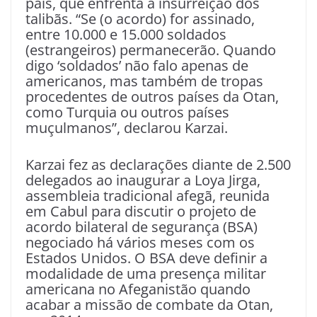
país, que enfrenta a insurreição dos
talibãs. “Se (o acordo) for assinado,
entre 10.000 e 15.000 soldados
(estrangeiros) permanecerão. Quando
digo ‘soldados’ não falo apenas de
americanos, mas também de tropas
procedentes de outros países da Otan,
como Turquia ou outros países
muçulmanos”, declarou Karzai.
Karzai fez as declarações diante de 2.500
delegados ao inaugurar a Loya Jirga,
assembleia tradicional afegã, reunida
em Cabul para discutir o projeto de
acordo bilateral de segurança (BSA)
negociado há vários meses com os
Estados Unidos. O BSA deve definir a
modalidade de uma presença militar
americana no Afeganistão quando
acabar a missão de combate da Otan,