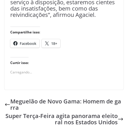
serviço à disposição, estaremos cientes
das insatisfações, bem como das
reivindicações”, afirmou Agaciel.
Compartilhe isso:
Facebook
18+
Curtir isso:
Carregando...
Meguelão de Novo Gama: Homem de ga
rra
Super Terça-Feira agita panorama eleito
ral nos Estados Unidos