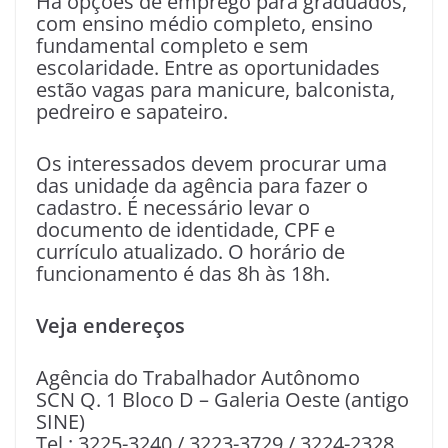
Há opções de emprego para graduados,
com ensino médio completo, ensino
fundamental completo e sem
escolaridade. Entre as oportunidades
estão vagas para manicure, balconista,
pedreiro e sapateiro.
Os interessados devem procurar uma
das unidade da agência para fazer o
cadastro. É necessário levar o
documento de identidade, CPF e
currículo atualizado. O horário de
funcionamento é das 8h às 18h.
Veja endereços
Agência do Trabalhador Autônomo
SCN Q. 1 Bloco D – Galeria Oeste (antigo
SINE)
Tel.: 3225-3240 / 3223-3729 / 3224-2328