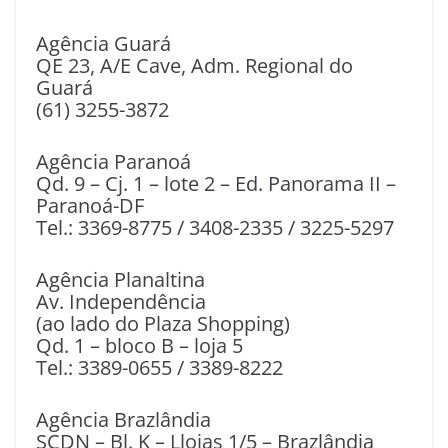
Agência Guará
QE 23, A/E Cave, Adm. Regional do
Guará
(61) 3255-3872
Agência Paranoá
Qd. 9 – Cj. 1 – lote 2 – Ed. Panorama II –
Paranoá-DF
Tel.: 3369-8775 / 3408-2335 / 3225-5297
Agência Planaltina
Av. Independência
(ao lado do Plaza Shopping)
Qd. 1 – bloco B – loja 5
Tel.: 3389-0655 / 3389-8222
Agência Brazlândia
SCDN – Bl. K – Llojas 1/5 – Brazlândia