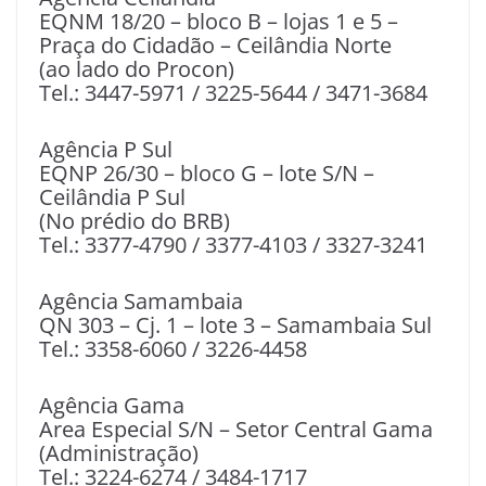
EQNM 18/20 – bloco B – lojas 1 e 5 –
Praça do Cidadão – Ceilândia Norte
(ao lado do Procon)
Tel.: 3447-5971 / 3225-5644 / 3471-3684
Agência P Sul
EQNP 26/30 – bloco G – lote S/N –
Ceilândia P Sul
(No prédio do BRB)
Tel.: 3377-4790 / 3377-4103 / 3327-3241
Agência Samambaia
QN 303 – Cj. 1 – lote 3 – Samambaia Sul
Tel.: 3358-6060 / 3226-4458
Agência Gama
Area Especial S/N – Setor Central Gama
(Administração)
Tel.: 3224-6274 / 3484-1717