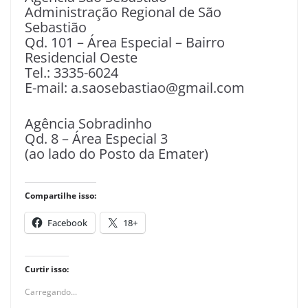
Administração Regional de São
Sebastião
Qd. 101 – Área Especial – Bairro
Residencial Oeste
Tel.: 3335-6024
E-mail: a.saosebastiao@gmail.com
Agência Sobradinho
Qd. 8 – Área Especial 3
(ao lado do Posto da Emater)
Compartilhe isso:
Facebook
18+
Curtir isso:
Carregando...