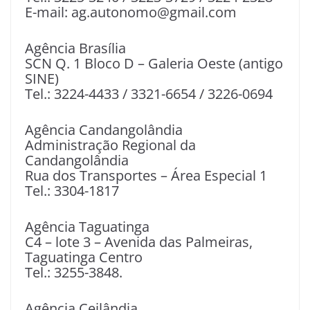
E-mail: ag.autonomo@gmail.com
Agência Brasília
SCN Q. 1 Bloco D – Galeria Oeste (antigo
SINE)
Tel.: 3224-4433 / 3321-6654 / 3226-0694
Agência Candangolândia
Administração Regional da
Candangolândia
Rua dos Transportes – Área Especial 1
Tel.: 3304-1817
Agência Taguatinga
C4 – lote 3 – Avenida das Palmeiras,
Taguatinga Centro
Tel.: 3255-3848.
Agência Ceilândia