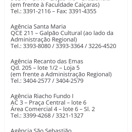
(em frente à Faculdade Caiçaras)
Tel.: 3391-2116 – Fax: 3391-4355
Agência Santa Maria
QCE 211 – Galpão Cultural (ao lado da
Administração Regional)
Tel.: 3393-8080 / 3393-3364 / 3226-4520
Agência Recanto das Emas
Qd. 205 – lote 1/2 – Loja 5
(em frente a Administração Regional)
Tel.: 3404-2577 / 3404-2579
Agência Riacho Fundo I
AC 3 – Praça Central – lote 6
Área Comercial 4 – lote 6 – Sl. 2
Tel.: 3399-4268 / 3321-1327
Agência São Sebastião