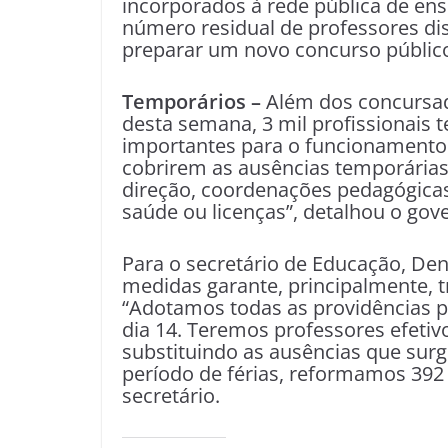
incorporados à rede pública de en
número residual de professores dis
preparar um novo concurso público
Temporários –
Além dos concursa
desta semana, 3 mil profissionais
importantes para o funcionamento
cobrirem as ausências temporária
direção, coordenações pedagógica
saúde ou licenças”, detalhou o gov
Para o secretário de Educação, Den
medidas garante, principalmente, tr
“Adotamos todas as providências p
dia 14. Teremos professores efetiv
substituindo as ausências que sur
período de férias, reformamos 392 
secretário.