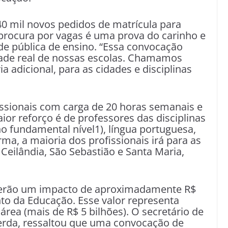
40 mil novos pedidos de matrícula para
 procura por vagas é uma prova do carinho e
de pública de ensino. “Essa convocação
dade real de nossas escolas. Chamamos
a adicional, para as cidades e disciplinas
ssionais com carga de 20 horas semanais e
ior reforço é de professores das disciplinas
no fundamental nível1), língua portuguesa,
a, a maioria dos profissionais irá para as
ilândia, São Sebastião e Santa Maria,
terão um impacto de aproximadamente R$
to da Educação. Esse valor representa
rea (mais de R$ 5 bilhões). O secretário de
erda, ressaltou que uma convocação de