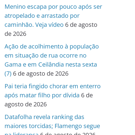
Menino escapa por pouco após ser
atropelado e arrastado por
caminhão. Veja vídeo
6 de agosto
de 2026
Ação de acolhimento à população
em situação de rua ocorre no
Gama e em Ceilândia nesta sexta
(7)
6 de agosto de 2026
Pai teria fingido chorar em enterro
após matar filho por dívida
6 de
agosto de 2026
Datafolha revela ranking das
maiores torcidas; Flamengo segue
na liderança
6 de agosto de 2026