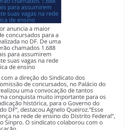
r anuncia a maior
e concursados para a
ealizada no DF. De uma
serão chamados 1.688
nais para assumirem
e suas vagas na rede
ica de ensino
o com a direção do Sindicato dos
comissão de concursados, no Palácio do
realizou uma convocação de tantos
ma conquista muito importante para os
ndicação histórica, para o Governo do
e do DF”, destacou Agnelo Queiroz.”Esse
nça na rede de ensino do Distrito Federal”,
do Sinpro. O sindicato colaborou com o
ocação.