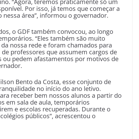
sino. “Agora, teremos praticamente só um
ponível. Por isso, já temos que começar a
 nessa área”, informou o governador.
dos, o GDF também convocou, ao longo
 temporários. “Eles também são muito
 da nossa rede e foram chamados para
s de professores que assumem cargos de
s ou pedem afastamentos por motivos de
ernador.
ilson Bento da Costa, esse conjunto de
anquilidade no início do ano letivo.
ara receber bem nossos alunos a partir do
os em sala de aula, temporários
girem e escolas recuperadas. Durante o
colégios públicos”, acrescentou o