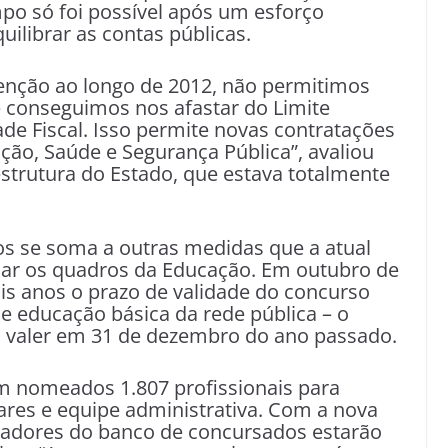
po só foi possível após um esforço
ilibrar as contas públicas.
nção ao longo de 2012, não permitimos
 conseguimos nos afastar do Limite
ade Fiscal. Isso permite novas contratações
ção, Saúde e Segurança Pública”, avaliou
trutura do Estado, que estava totalmente
s se soma a outras medidas que a atual
rçar os quadros da Educação. Em outubro de
is anos o prazo de validade do concurso
e educação básica da rede pública – o
 valer em 31 de dezembro do ano passado.
am nomeados 1.807 profissionais para
iares e equipe administrativa. Com a nova
adores do banco de concursados estarão