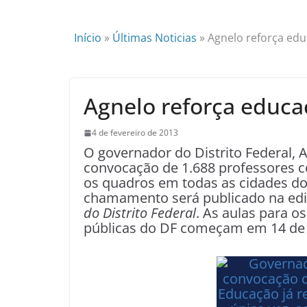
Início
»
Últimas Noticias
»
Agnelo reforça ed
Agnelo reforça educa
4 de fevereiro de 2013
O governador do Distrito Federal, 
convocação de 1.688 professores co
os quadros em todas as cidades do 
chamamento será publicado na ediç
do Distrito Federal
. As aulas para o
públicas do DF começam em 14 de 