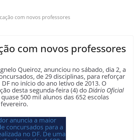
ucação com novos professores
ção com novos professores
Agnelo Queiroz, anunciou no sábado, dia 2, a
ncursados, de 29 disciplinas, para reforçar
DF no início do ano letivo de 2013. O
ão desta segunda-feira (4) do
Diário Oficial
s quase 500 mil alunos das 652 escolas
fevereiro.