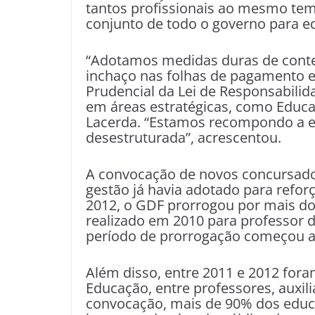
tantos profissionais ao mesmo tem
conjunto de todo o governo para equ
“Adotamos medidas duras de conte
inchaço nas folhas de pagamento e
Prudencial da Lei de Responsabilid
em áreas estratégicas, como Educa
Lacerda. “Estamos recompondo a es
desestruturada”, acrescentou.
A convocação de novos concursado
gestão já havia adotado para refo
2012, o GDF prorrogou por mais do
realizado em 2010 para professor d
período de prorrogação começou a
Além disso, entre 2011 e 2012 for
Educação, entre professores, auxil
convocação, mais de 90% dos educ