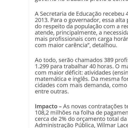
A Secretaria de Educação recebeu 
2013. Para o governador, essa alta
do respeito da população com a re
atende, principalmente, a necessi
mais profissionais com carga horári
com maior carência”, detalhou.
Ao todo, serão chamados 389 profi
1.299 para trabalhar 40 horas. O ma
com maior déficit: atividades (ensi
matemática e inglês. Da mesma form
cidades com mais demanda, como Ce
entre outras.
Impacto –
As novas contratações 
108,2 milhões na folha de pagamen
cerca de 2% do orçamento total da á
Administração Pública, Wilmar Lac