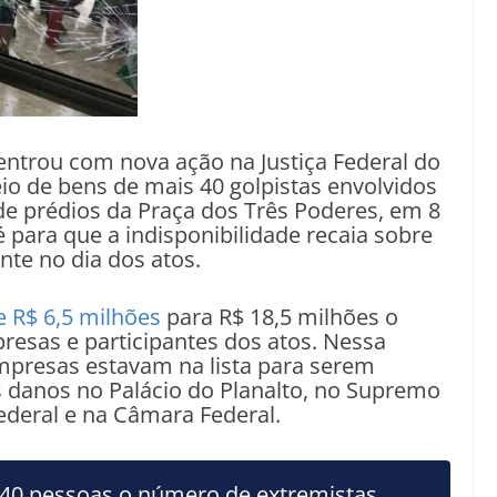
ntrou com nova ação na Justiça Federal do
eio de bens de mais 40 golpistas envolvidos
de prédios da Praça dos Três Poderes, em 8
 é para que a indisponibilidade recaia sobre
nte no dia dos atos.
e R$ 6,5 milhões
para R$ 18,5 milhões o
resas e participantes dos atos. Nessa
empresas estavam na lista para serem
s danos no Palácio do Planalto, no Supremo
Federal e na Câmara Federal.
40 pessoas o número de extremistas