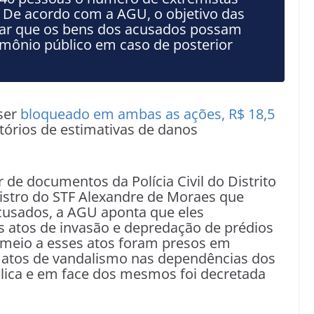
 De acordo com a AGU, o objetivo das
rar que os bens dos acusados possam
rimônio público em caso de posterior
 ser
bloqueado em ambas as ações, R$ 18,5
atórios de estimativas de danos
r de documentos da Polícia Civil do Distrito
nistro do STF Alexandre de Moraes que
acusados, a AGU aponta que eles
s atos de invasão e depredação de prédios
m meio a esses atos foram presos em
 atos de vandalismo nas dependências dos
lica e em face dos mesmos foi decretada