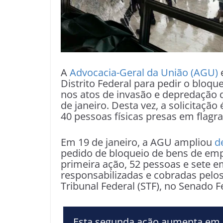
A
Advocacia-Geral da União (AGU)
e
Distrito Federal para pedir o bloqu
nos atos de invasão e depredação 
de janeiro. Desta vez, a solicitação
40 pessoas físicas presas em flagra
Em 19 de janeiro, a AGU ampliou
d
pedido de bloqueio de bens de emp
primeira ação, 52 pessoas e sete 
responsabilizadas e cobradas pelo
Tribunal Federal (STF), no Senado 
Esta segunda ação aumenta em 