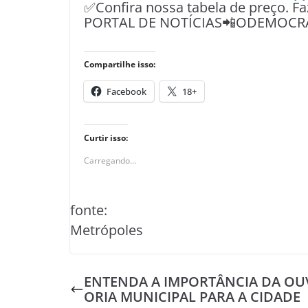
✅Confira nossa tabela de preço. F
PORTAL DE NOTÍCIAS📲ODEMOCR
Compartilhe isso:
Facebook
18+
Curtir isso:
Carregando...
fonte:
Metrópoles
ENTENDA A IMPORTÂNCIA DA OU
ORIA MUNICIPAL PARA A CIDADE