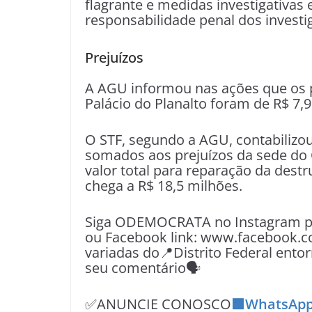
flagrante e medidas investigativas
responsabilidade penal dos investi
Prejuízos
A AGU informou nas ações que os p
Palácio do Planalto foram de R$ 7,9
O STF, segundo a AGU, contabilizou
somados aos prejuízos da sede do 
valor total para reparação da dest
chega a R$ 18,5 milhões.
Siga ODEMOCRATA no Instagram pe
ou Facebook link: www.facebook.c
variadas do📍Distrito Federal entor
seu comentário🗣
✅ANUNCIE CONOSCO
🟩WhatsApp