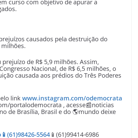
 em curso com objetivo de apurar a
gados.
rejuízos causados pela destruição do
 milhões.
 prejuízo de R$ 5,9 milhões. Assim,
Congresso Nacional, de R$ 6,5 milhões, o
ruição causada aos prédios do Três Poderes
lo link
www.instagram.com/odemocrata
om/portalodemocrata , acesse📰noticias
no de Brasília, Brasil e do 🌎mundo deixe
📱(61)98426-5564
📱(61)99414-6986