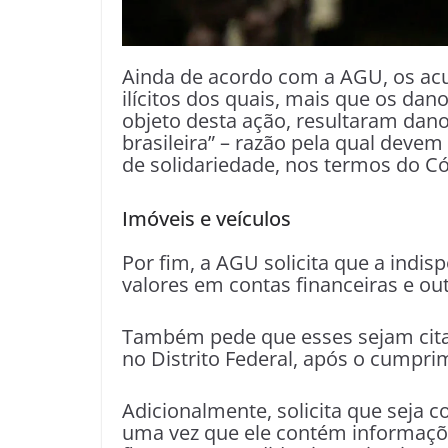
Ainda de acordo com a AGU, os ac
ilícitos dos quais, mais que os dan
objeto desta ação, resultaram dan
brasileira” – razão pela qual deve
de solidariedade, nos termos do Cód
Imóveis e veículos
Por fim, a AGU solicita que a indisp
valores em contas financeiras e ou
Também pede que esses sejam cita
no Distrito Federal, após o cumpri
Adicionalmente, solicita que seja c
uma vez que ele contém informaçõe