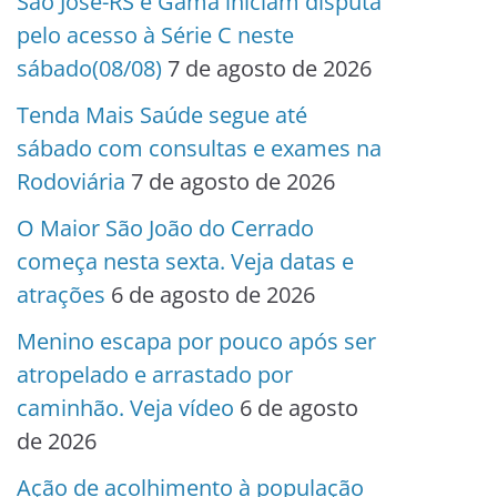
São José-RS e Gama iniciam disputa
pelo acesso à Série C neste
sábado(08/08)
7 de agosto de 2026
Tenda Mais Saúde segue até
sábado com consultas e exames na
Rodoviária
7 de agosto de 2026
O Maior São João do Cerrado
começa nesta sexta. Veja datas e
atrações
6 de agosto de 2026
Menino escapa por pouco após ser
atropelado e arrastado por
caminhão. Veja vídeo
6 de agosto
de 2026
Ação de acolhimento à população