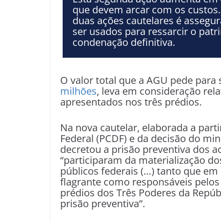
que devem arcar com os custos.
duas ações cautelares é assegu
ser usados para ressarcir o pat
condenação definitiva.
O valor total que a AGU pede para
milhões
, leva em consideração rel
apresentados nos três prédios.
Na nova cautelar, elaborada a parti
Federal (PCDF) e da decisão do mi
decretou a prisão preventiva dos 
“participaram da materialização do
públicos federais (…) tanto que e
flagrante como responsáveis pelos
prédios dos Três Poderes da Repúb
prisão preventiva”.