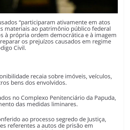
usados “participaram ativamente em atos
os materiais ao patrimônio público federal
os à própria ordem democrática e à imagem
m reparar os prejuízos causados em regime
igo Civil.
onibilidade recaia sobre imóveis, veículos,
tros bens dos envolvidos.
dos no Complexo Penitenciário da Papuda,
mento das medidas liminares.
onferido ao processo segredo de Justiça,
s referentes a autos de prisão em