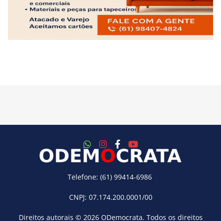
Telefone: (61) 99414-6986
CNPJ: 07.174.200.0001/00
Direitos autorais © 2026
ODemocrata
. Todos os direitos