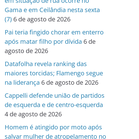
em situação de rua ocorre no
Gama e em Ceilândia nesta sexta
(7)
6 de agosto de 2026
Pai teria fingido chorar em enterro
após matar filho por dívida
6 de
agosto de 2026
Datafolha revela ranking das
maiores torcidas; Flamengo segue
na liderança
6 de agosto de 2026
Cappelli defende união de partidos
de esquerda e de centro-esquerda
4 de agosto de 2026
Homem é atingido por moto após
salvar mulher de atropelamento no