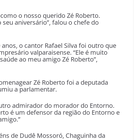
como o nosso querido Zé Roberto.
 seu aniversário”, falou o chefe do
nos, o cantor Rafael Silva foi outro que
presário valparaisense. “Ele é muito
e saúde ao meu amigo Zé Roberto”,
homenagear Zé Roberto foi a deputada
esumiu a parlamentar.
 outro admirador do morador do Entorno.
rto é um defensor da região do Entorno e
amigo.”
béns de Dudê Mossoró, Chaguinha da