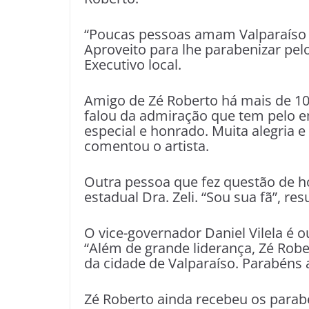
“Poucas pessoas amam Valparaíso 
Aproveito para lhe parabenizar pelo
Executivo local.
Amigo de Zé Roberto há mais de 10 a
falou da admiração que tem pelo em
especial e honrado. Muita alegria 
comentou o artista.
Outra pessoa que fez questão de 
estadual Dra. Zeli. “Sou sua fã”, r
O vice-governador Daniel Vilela é
“Além de grande liderança, Zé Robe
da cidade de Valparaíso. Parabéns 
Zé Roberto ainda recebeu os para