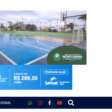
CIONAL