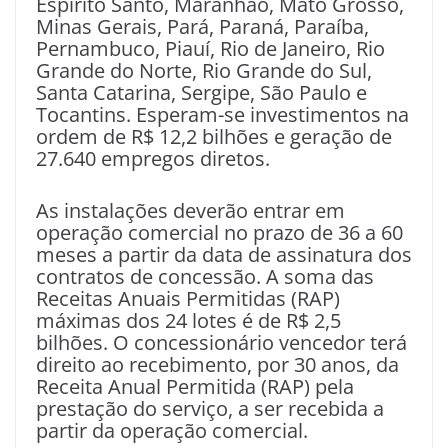
Espirito Santo, Maranhão, Mato Grosso,
Minas Gerais, Pará, Paraná, Paraíba,
Pernambuco, Piauí, Rio de Janeiro, Rio
Grande do Norte, Rio Grande do Sul,
Santa Catarina, Sergipe, São Paulo e
Tocantins. Esperam-se investimentos na
ordem de R$ 12,2 bilhões e geração de
27.640 empregos diretos.
As instalações deverão entrar em
operação comercial no prazo de 36 a 60
meses a partir da data de assinatura dos
contratos de concessão. A soma das
Receitas Anuais Permitidas (RAP)
máximas dos 24 lotes é de R$ 2,5
bilhões. O concessionário vencedor terá
direito ao recebimento, por 30 anos, da
Receita Anual Permitida (RAP) pela
prestação do serviço, a ser recebida a
partir da operação comercial.