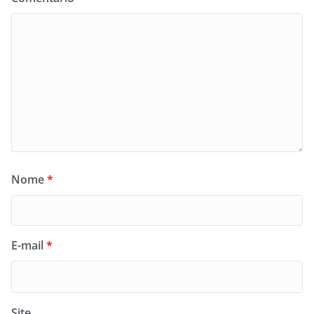
Nome
*
E-mail
*
Site