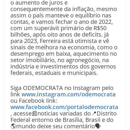
o aumento de juros e
consequentemente da inflação, mesmo
assim o país manteve o equilíbrio nas
contas, e vamos fechar o ano de 2022,
com um superávit primário de R$50
bilhões, após oito anos de deficits. Já
para 2023, Ferreira está otimista e vê
sinais de melhora na economia, como o
desemprego em baixa, aquecimento no
setor imobiliário, no agronegócio, na
indústria e investimentos dos governos
federais, estaduais e municipais.
Siga ODEMOCRATA no Instagram pelo
link
www.instagram.com/odemocrata
ou Facebook link:
www.facebook.com/portalodemocrata
, acesse📰noticias variadas do📍Distrito
Federal entorno de Brasília, Brasil e do
🌎mundo deixe seu comentário🗣