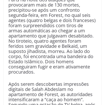
provocaram mais de 130 mortes,
precipitou-se após um confronto
segunda-feira, em Forest, no qual seis
agentes (quatro belgas e dois franceses)
foram surpreendidos com tiros de
armas automáticas ao chegar a um
apartamento que julgavam desabitado.
No tiroteio, quatro agentes foram
feridos sem gravidade e Belkaid, um
suposto jihadista, morreu. Ao lado do
corpo, foi encontrada uma bandeira do
Estado Islâmico. Dois homens
conseguiram fugir e eram ativamente
procurados.
Após serem descobertas impressões
digitais de Salah Abdeslam no
apartamento de Forest, as autoridades
intensificaram a “caça ao homem”.
Segundo uma estação de TV belga, após