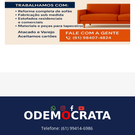
Telefone: (61) 99414-6986