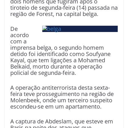
dois homens que fugiram após o
tiroteio de segunda-feira (14) passada na
região de Forest, na capital belga.
De
acordo
com a
imprensa belga, o segundo homem
detido foi identificado como Soufyane
Kayal, que tem ligações a Mohamed
Belkaid, morto durante a operação
policial de segunda-feira.
A operação antiterrorista desta sexta-
feira teve prosseguimento na região de
Molenbeek, onde um terceiro suspeito
escondeu-se em um apartamento.
A captura de Abdeslam, que esteve em
Paris na noite dos ataques que