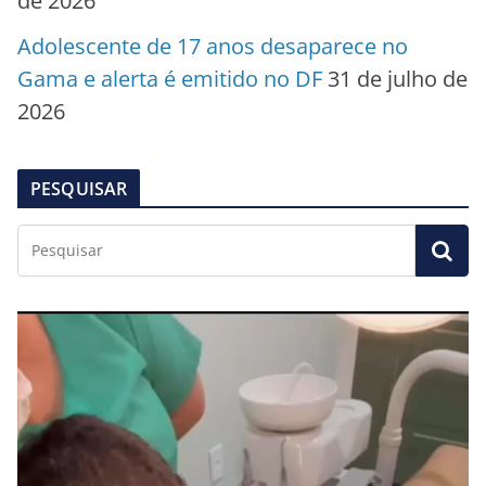
de 2026
Adolescente de 17 anos desaparece no
Gama e alerta é emitido no DF
31 de julho de
2026
PESQUISAR