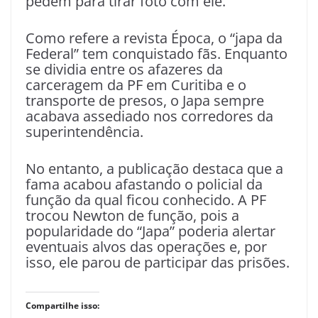
pedem para tirar foto com ele.
Como refere a revista Época, o “japa da
Federal” tem conquistado fãs. Enquanto
se dividia entre os afazeres da
carceragem da PF em Curitiba e o
transporte de presos, o Japa sempre
acabava assediado nos corredores da
superintendência.
No entanto, a publicação destaca que a
fama acabou afastando o policial da
função da qual ficou conhecido. A PF
trocou Newton de função, pois a
popularidade do “Japa” poderia alertar
eventuais alvos das operações e, por
isso, ele parou de participar das prisões.
Compartilhe isso: