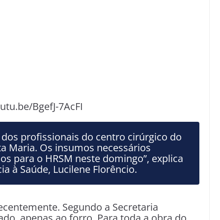
outu.be/BgefJ-7AcFI
 dos profissionais do centro cirúrgico do
a Maria. Os insumos necessários
s para o HRSM neste domingo”, explica
ia à Saúde, Lucilene Florêncio.
recentemente. Segundo a Secretaria
do, apenas ao forro. Para toda a obra do