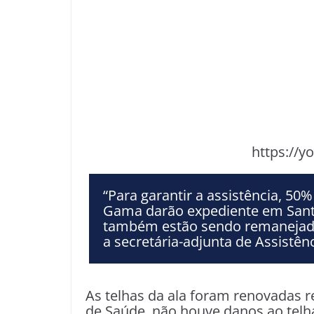
https://y
“Para garantir a assistência, 50%
Gama darão expediente em Sant
também estão sendo remanejado
a secretária-adjunta de Assistênc
As telhas da ala foram renovadas 
de Saúde, não houve danos ao telha