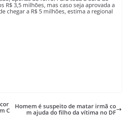
s R$ 3,5 milhões, mas caso seja aprovada a
de chegar a R$ 5 milhões, estima a regional
ocor
Homem é suspeito de matar irmã co
em C
m ajuda do filho da vítima no DF