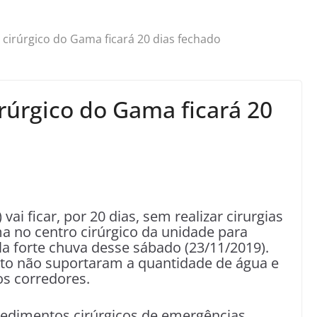
 cirúrgico do Gama ficará 20 dias fechado
rúrgico do Gama ficará 20
ai ficar, por 20 dias, sem realizar cirurgias
 no centro cirúrgico da unidade para
a forte chuva desse sábado (23/11/2019).
to não suportaram a quantidade de água e
s corredores.
cedimentos cirúrgicos de emergências