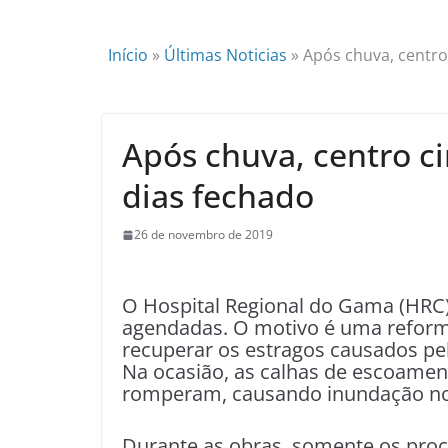
Início
»
Últimas Noticias
»
Após chuva, centro
Após chuva, centro ci
dias fechado
26 de novembro de 2019
O Hospital Regional do Gama (HRC) v
agendadas. O motivo é uma reforma
recuperar os estragos causados pel
Na ocasião, as calhas de escoamen
romperam, causando inundação no
Durante as obras, somente os pro