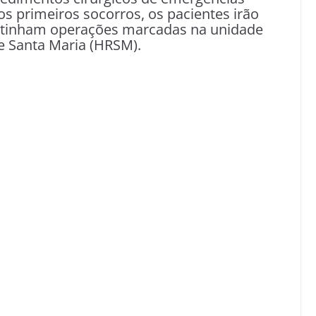
os primeiros socorros, os pacientes irão
e tinham operações marcadas na unidade
e Santa Maria (HRSM).