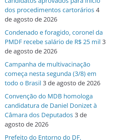
candidatos aprovados para início
dos procedimentos cartorários
4
de agosto de 2026
Condenado e foragido, coronel da
PMDF recebe salário de R$ 25 mil
3
de agosto de 2026
Campanha de multivacinação
começa nesta segunda (3/8) em
todo o Brasil
3 de agosto de 2026
Convenção do MDB homologa
candidatura de Daniel Donizet à
Câmara dos Deputados
3 de
agosto de 2026
Prefeito do Entorno do DF,