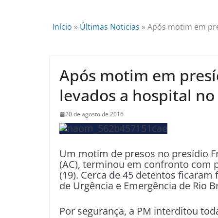
Início
»
Últimas Noticias
»
Após motim em pres
Após motim em presíd
levados a hospital no
20 de agosto de 2016
Um motim de presos no presídio Fr
(AC), terminou em confronto com pol
(19). Cerca de 45 detentos ficaram
de Urgência e Emergência de Rio Bra
Por segurança, a PM interditou tod