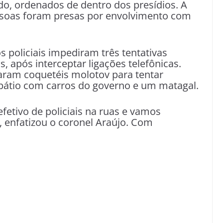
do, ordenados de dentro dos presídios. A
soas foram presas por envolvimento com
 policiais impediram três tentativas
, após interceptar ligações telefônicas.
zaram coquetéis molotov para tentar
 pátio com carros do governo e um matagal.
etivo de policiais na ruas e vamos
, enfatizou o coronel Araújo. Com