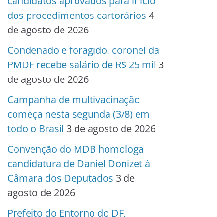
candidatos aprovados para início
dos procedimentos cartorários
4
de agosto de 2026
Condenado e foragido, coronel da
PMDF recebe salário de R$ 25 mil
3
de agosto de 2026
Campanha de multivacinação
começa nesta segunda (3/8) em
todo o Brasil
3 de agosto de 2026
Convenção do MDB homologa
candidatura de Daniel Donizet à
Câmara dos Deputados
3 de
agosto de 2026
Prefeito do Entorno do DF,