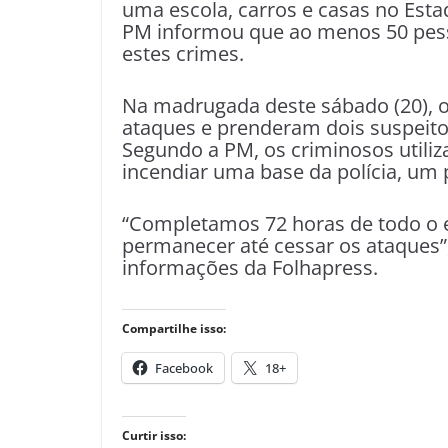
uma escola, carros e casas no Esta
PM informou que ao menos 50 pes
estes crimes.
Na madrugada deste sábado (20), os
ataques e prenderam dois suspeitos
Segundo a PM, os criminosos utili
incendiar uma base da polícia, um
“Completamos 72 horas de todo o ef
permanecer até cessar os ataques”
informações da Folhapress.
Compartilhe isso:
Facebook
18+
Curtir isso: