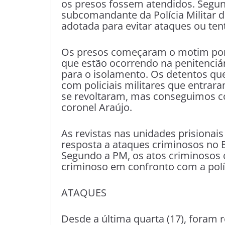
os presos fossem atendidos. Segun
subcomandante da Polícia Militar d
adotada para evitar ataques ou tent
Os presos começaram o motim por v
que estão ocorrendo na penitenciár
para o isolamento. Os detentos q
com policiais militares que entrar
se revoltaram, mas conseguimos co
coronel Araújo.
As revistas nas unidades prisionai
resposta a ataques criminosos no 
Segundo a PM, os atos criminosos
criminoso em confronto com a polí
ATAQUES
Desde a última quarta (17), foram 