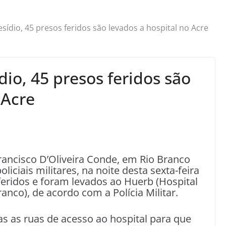
ídio, 45 presos feridos são levados a hospital no Acre
io, 45 presos feridos são
 Acre
ancisco D’Oliveira Conde, em Rio Branco
iciais militares, na noite desta sexta-feira
 feridos e foram levados ao Huerb (Hospital
nco), de acordo com a Polícia Militar.
as as ruas de acesso ao hospital para que