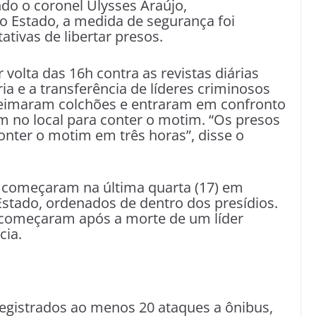
do o coronel Ulysses Araújo,
o Estado, a medida de segurança foi
ativas de libertar presos.
olta das 16h contra as revistas diárias
ia e a transferência de líderes criminosos
ueimaram colchões e entraram em confronto
am no local para conter o motim. “Os presos
nter o motim em três horas”, disse o
s começaram na última quarta (17) em
Estado, ordenados de dentro dos presídios.
 começaram após a morte de um líder
cia.
registrados ao menos 20 ataques a ônibus,