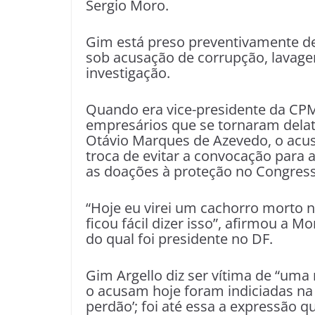
Sergio Moro.
Gim está preso preventivamente de
sob acusação de corrupção, lavag
investigação.
Quando era vice-presidente da CPM
empresários que se tornaram delat
Otávio Marques de Azevedo, o acus
troca de evitar a convocação para a
as doações à proteção no Congres
“Hoje eu virei um cachorro morto n
ficou fácil dizer isso”, afirmou a M
do qual foi presidente no DF.
Gim Argello diz ser vítima de “uma 
o acusam hoje foram indiciadas na C
perdão’; foi até essa a expressão qu