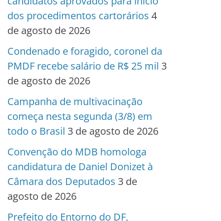
candidatos aprovados para início
dos procedimentos cartorários
4
de agosto de 2026
Condenado e foragido, coronel da
PMDF recebe salário de R$ 25 mil
3
de agosto de 2026
Campanha de multivacinação
começa nesta segunda (3/8) em
todo o Brasil
3 de agosto de 2026
Convenção do MDB homologa
candidatura de Daniel Donizet à
Câmara dos Deputados
3 de
agosto de 2026
Prefeito do Entorno do DF,