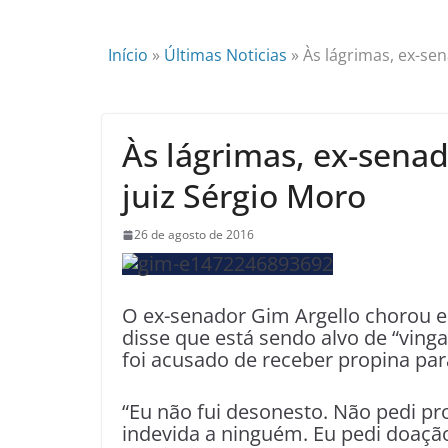
Início
»
Últimas Noticias
»
Às lágrimas, ex-se
Às lágrimas, ex-sena
juiz Sérgio Moro
26 de agosto de 2016
O ex-senador Gim Argello chorou em
disse que está sendo alvo de “vinga
foi acusado de receber propina pa
“Eu não fui desonesto. Não pedi p
indevida a ninguém. Eu pedi doação e