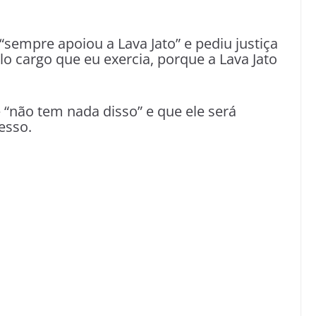
sempre apoiou a Lava Jato” e pediu justiça
lo cargo que eu exercia, porque a Lava Jato
“não tem nada disso” e que ele será
esso.