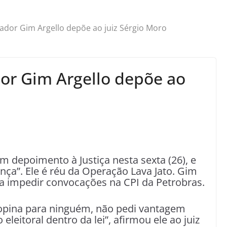
nador Gim Argello depõe ao juiz Sérgio Moro
dor Gim Argello depõe ao
 depoimento à Justiça nesta sexta (26), e
nça”. Ele é réu da Operação Lava Jato. Gim
ra impedir convocações na CPI da Petrobras.
ropina para ninguém, não pedi vantagem
leitoral dentro da lei”, afirmou ele ao juiz