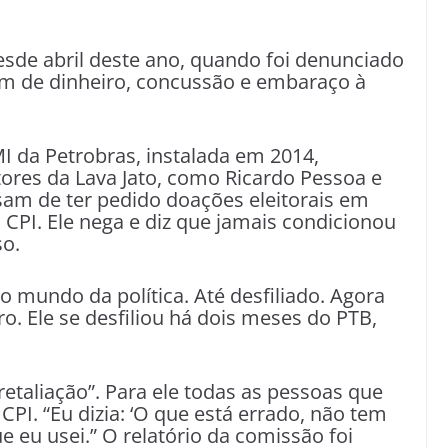
sde abril deste ano, quando foi denunciado
em de dinheiro, concussão e embaraço à
I da Petrobras, instalada em 2014,
ores da Lava Jato, como Ricardo Pessoa e
am de ter pedido doações eleitorais em
 CPI. Ele nega e diz que jamais condicionou
so.
o mundo da política. Até desfiliado. Agora
oro. Ele se desfiliou há dois meses do PTB,
retaliação”. Para ele todas as pessoas que
PI. “Eu dizia: ‘O que está errado, não tem
e eu usei.” O relatório da comissão foi