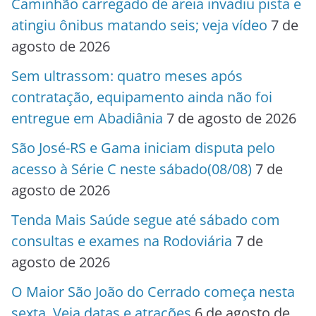
Caminhão carregado de areia invadiu pista e
atingiu ônibus matando seis; veja vídeo
7 de
agosto de 2026
Sem ultrassom: quatro meses após
contratação, equipamento ainda não foi
entregue em Abadiânia
7 de agosto de 2026
São José-RS e Gama iniciam disputa pelo
acesso à Série C neste sábado(08/08)
7 de
agosto de 2026
Tenda Mais Saúde segue até sábado com
consultas e exames na Rodoviária
7 de
agosto de 2026
O Maior São João do Cerrado começa nesta
sexta. Veja datas e atrações
6 de agosto de