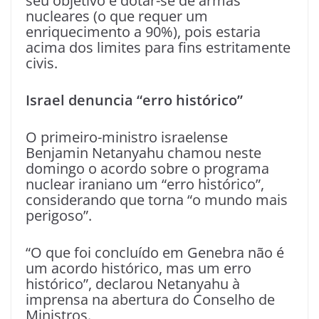
seu objetivo é dotar-se de armas
nucleares (o que requer um
enriquecimento a 90%), pois estaria
acima dos limites para fins estritamente
civis.
Israel denuncia “erro histórico”
O primeiro-ministro israelense
Benjamin Netanyahu chamou neste
domingo o acordo sobre o programa
nuclear iraniano um “erro histórico”,
considerando que torna “o mundo mais
perigoso”.
“O que foi concluído em Genebra não é
um acordo histórico, mas um erro
histórico”, declarou Netanyahu à
imprensa na abertura do Conselho de
Ministros.