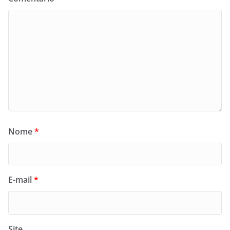
Nome
*
E-mail
*
Site