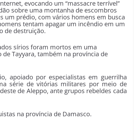
internet, evocando um “massacre terrível”
tidão sobre uma montanha de escombros
s um prédio, com vários homens em busca
, homens tentam apagar um incêndio em um
 de destruição.
dados sírios foram mortos em uma
o de Tayyara, também na província de
io, apoiado por especialistas em guerrilha
 série de vitórias militares por meio de
deste de Aleppo, ante grupos rebeldes cada
uistas na província de Damasco.