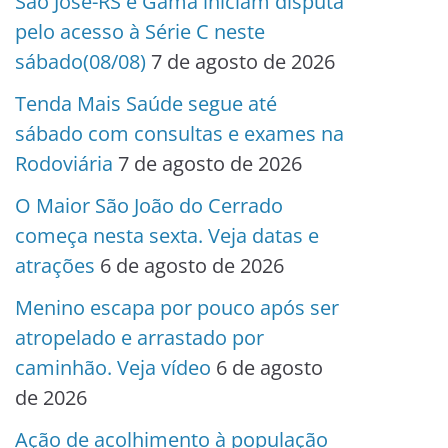
São José-RS e Gama iniciam disputa
pelo acesso à Série C neste
sábado(08/08)
7 de agosto de 2026
Tenda Mais Saúde segue até
sábado com consultas e exames na
Rodoviária
7 de agosto de 2026
O Maior São João do Cerrado
começa nesta sexta. Veja datas e
atrações
6 de agosto de 2026
Menino escapa por pouco após ser
atropelado e arrastado por
caminhão. Veja vídeo
6 de agosto
de 2026
Ação de acolhimento à população