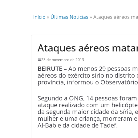
Início
»
Últimas Noticias
»
Ataques aéreos ma
Ataques aéreos matam
23 de novembro de 2013
BEIRUTE –
Ao menos 29 pessoas mo
aéreos do exército sírio no distrit
província, informou o Observatório
Segundo a ONG, 14 pessoas foram 
ataque realizado com um helicóptero
da segunda maior cidade da Síria,
mulher e uma criança, morreram e
Al-Bab e da cidade de Tadef.