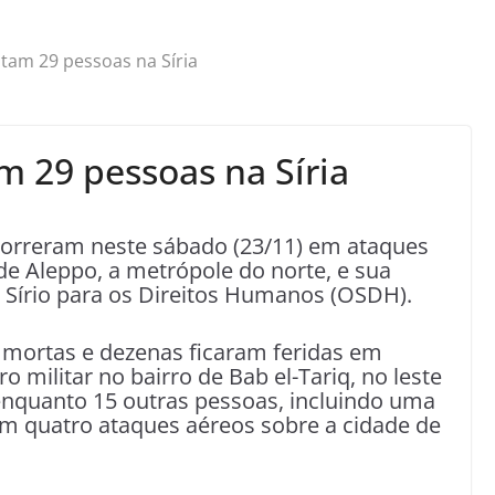
tam 29 pessoas na Síria
 29 pessoas na Síria
rreram neste sábado (23/11) em ataques
o de Aleppo, a metrópole do norte, e sua
 Sírio para os Direitos Humanos (OSDH).
mortas e dezenas ficaram feridas em
 militar no bairro de Bab el-Tariq, no leste
 enquanto 15 outras pessoas, incluindo uma
m quatro ataques aéreos sobre a cidade de