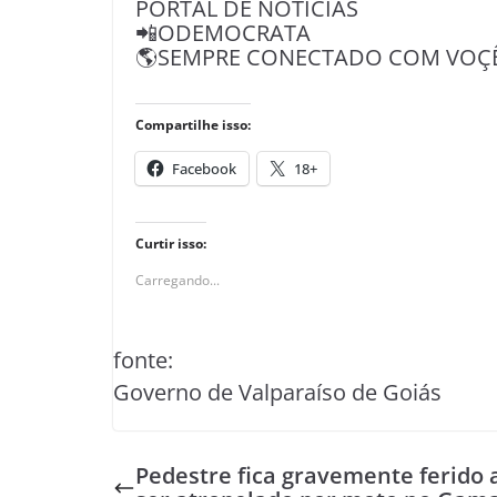
PORTAL DE NOTÍCIAS
📲ODEMOCRATA
🌎SEMPRE CONECTADO COM VOÇÊ
Compartilhe isso:
Facebook
18+
Curtir isso:
Carregando...
fonte:
Governo de Valparaíso de Goiás
Pedestre fica gravemente ferido 