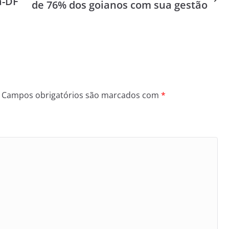
a-DF
de 76% dos goianos com sua gestão
Campos obrigatórios são marcados com
*