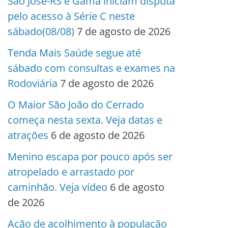
São José-RS e Gama iniciam disputa
pelo acesso à Série C neste
sábado(08/08)
7 de agosto de 2026
Tenda Mais Saúde segue até
sábado com consultas e exames na
Rodoviária
7 de agosto de 2026
O Maior São João do Cerrado
começa nesta sexta. Veja datas e
atrações
6 de agosto de 2026
Menino escapa por pouco após ser
atropelado e arrastado por
caminhão. Veja vídeo
6 de agosto
de 2026
Ação de acolhimento à população