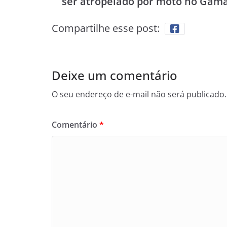
ser atropelado por moto no Gam
Compartilhe esse post:
Deixe um comentário
O seu endereço de e-mail não será publicado.
Comentário
*