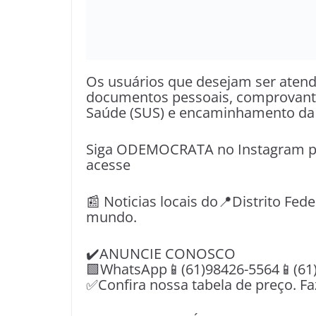
Os usuários que desejam ser atend
documentos pessoais, comprovante 
Saúde (SUS) e encaminhamento da
Siga ODEMOCRATA no Instagram pe
acesse
📰 Noticias locais do📍Distrito Fede
mundo.
✔️ANUNCIE CONOSCO
🟩WhatsApp📱(61)98426-5564📱(61
✅Confira nossa tabela de preço. F