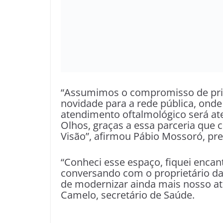
“Assumimos o compromisso de prio
novidade para a rede pública, ond
atendimento oftalmológico será ate
Olhos, graças a essa parceria que 
Visão”, afirmou Pábio Mossoró, pre
“Conheci esse espaço, fiquei enca
conversando com o proprietário da 
de modernizar ainda mais nosso at
Camelo, secretário de Saúde.