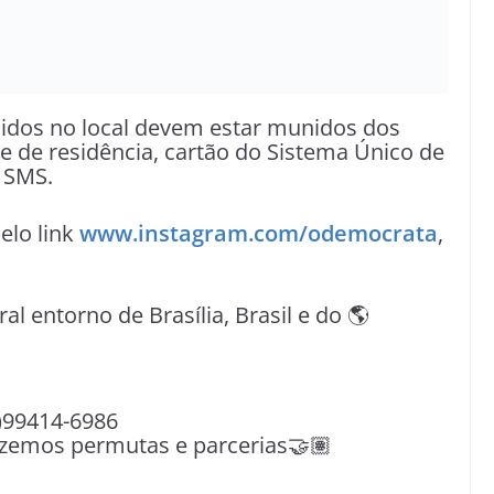
idos no local devem estar munidos dos
de residência, cartão do Sistema Único de
 SMS.
lo link
www.instagram.com/odemocrata
,
ral entorno de Brasília, Brasil e do 🌎
)99414-6986
azemos permutas e parcerias🤝🏽