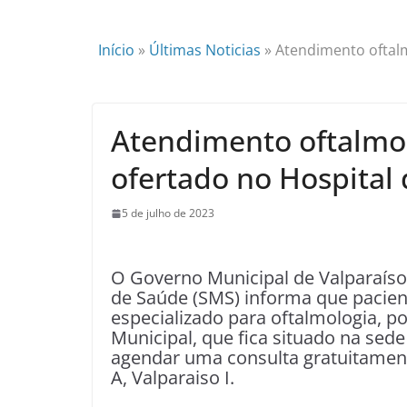
Início
»
Últimas Noticias
»
Atendimento oftalm
Atendimento oftalmol
ofertado no Hospital
5 de julho de 2023
O Governo Municipal de Valparaíso 
de Saúde (SMS) informa que pacie
especializado para oftalmologia, 
Municipal, que fica situado na sede
agendar uma consulta gratuitament
A, Valparaiso I.