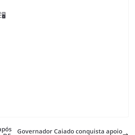
️
após
Governador Caiado conquista apoio