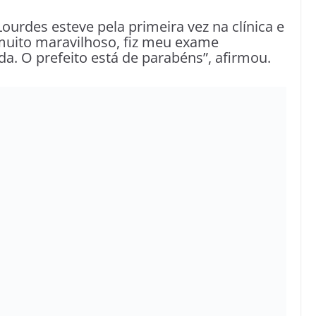
ourdes esteve pela primeira vez na clínica e
 muito maravilhoso, fiz meu exame
a. O prefeito está de parabéns”, afirmou.