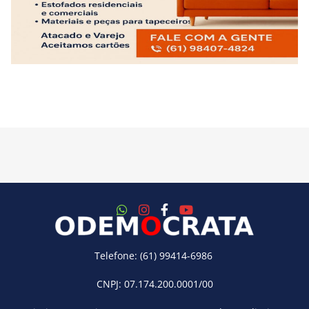
Telefone: (61) 99414-6986
CNPJ: 07.174.200.0001/00