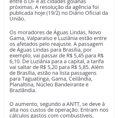
entre o DF e as cidades goianas
próximas. A resolução da agência foi
publicada hoje (19/2) no Diário Oficial da
União.
Os moradores de Águas Lindas, Novo
Gama, Valparaíso e Luziânia estão entre
os afetados pelo reajuste. A passagem
de Águas Lindas para Brasília, por
exemplo, vai passar de R$ 5,45 para R$
6,10. De Luziânia para a capital, a tarifa
vai saltar de R$ 5,20 para R$ 5,85. Além
de Brasília, estão na lista passagens
para Taguatinga, Gama, Ceilândia,
Planaltina, Núcleo Bandeirante e
Brazlândia.
O aumento, segundo a ANTT, se deve à
alta nos custos de operação. Entram nos
cálculos gastos com combustíveis,