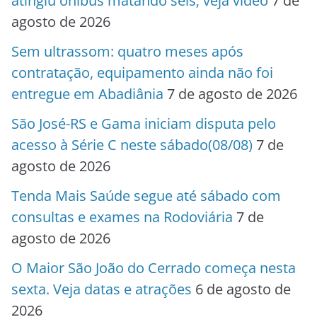
atingiu ônibus matando seis; veja vídeo
7 de
agosto de 2026
Sem ultrassom: quatro meses após
contratação, equipamento ainda não foi
entregue em Abadiânia
7 de agosto de 2026
São José-RS e Gama iniciam disputa pelo
acesso à Série C neste sábado(08/08)
7 de
agosto de 2026
Tenda Mais Saúde segue até sábado com
consultas e exames na Rodoviária
7 de
agosto de 2026
O Maior São João do Cerrado começa nesta
sexta. Veja datas e atrações
6 de agosto de
2026