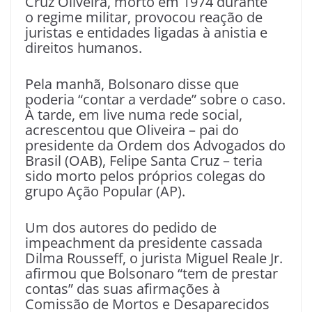
Cruz Oliveira, morto em 1974 durante
o regime militar, provocou reação de
juristas e entidades ligadas à anistia e
direitos humanos.
Pela manhã, Bolsonaro disse que
poderia “contar a verdade” sobre o caso.
À tarde, em live numa rede social,
acrescentou que Oliveira – pai do
presidente da Ordem dos Advogados do
Brasil (OAB), Felipe Santa Cruz – teria
sido morto pelos próprios colegas do
grupo Ação Popular (AP).
Um dos autores do pedido de
impeachment da presidente cassada
Dilma Rousseff, o jurista Miguel Reale Jr.
afirmou que Bolsonaro “tem de prestar
contas” das suas afirmações à
Comissão de Mortos e Desaparecidos