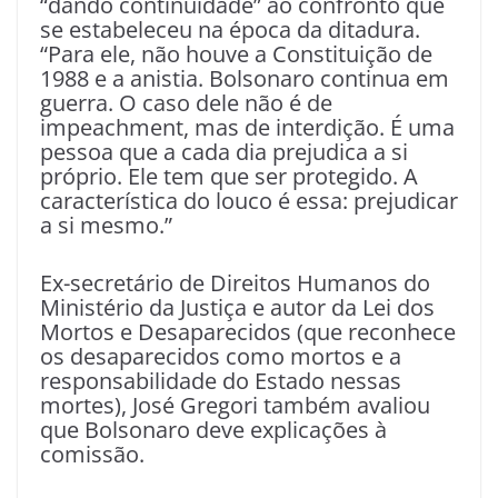
“dando continuidade” ao confronto que
se estabeleceu na época da ditadura.
“Para ele, não houve a Constituição de
1988 e a anistia. Bolsonaro continua em
guerra. O caso dele não é de
impeachment, mas de interdição. É uma
pessoa que a cada dia prejudica a si
próprio. Ele tem que ser protegido. A
característica do louco é essa: prejudicar
a si mesmo.”
Ex-secretário de Direitos Humanos do
Ministério da Justiça e autor da Lei dos
Mortos e Desaparecidos (que reconhece
os desaparecidos como mortos e a
responsabilidade do Estado nessas
mortes), José Gregori também avaliou
que Bolsonaro deve explicações à
comissão.