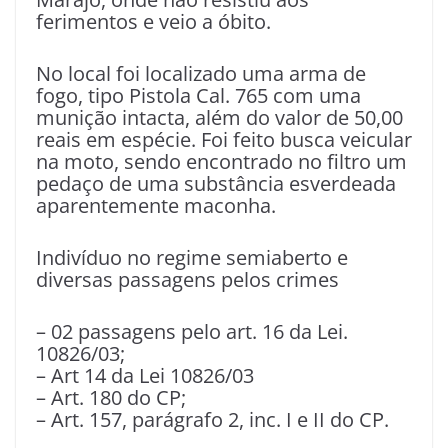
ferimentos e veio a óbito.
No local foi localizado uma arma de
fogo, tipo Pistola Cal. 765 com uma
munição intacta, além do valor de 50,00
reais em espécie. Foi feito busca veicular
na moto, sendo encontrado no filtro um
pedaço de uma substância esverdeada
aparentemente maconha.
Indivíduo no regime semiaberto e
diversas passagens pelos crimes
– 02 passagens pelo art. 16 da Lei.
10826/03;
– Art 14 da Lei 10826/03
– Art. 180 do CP;
– Art. 157, parágrafo 2, inc. I e II do CP.