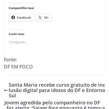
Compartilhe isso:
Facebook
18+
Curtir isso:
Carregando...
fonte:
DF EM FOCO
Santa Maria recebe curso gratuito de inc
lusão digital para idosos do DF e Entorno
Sul
Jovem agredida pelo companheiro no DF
faz alerta: ‘Saiam fora enquanto é temp