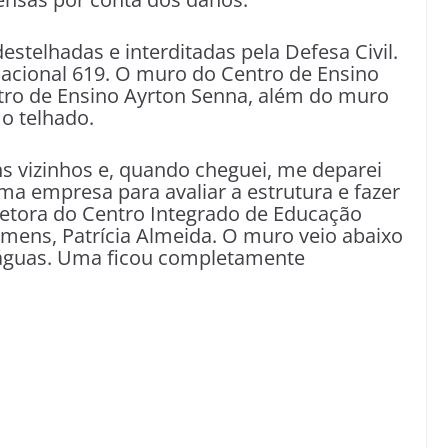
estelhadas e interditadas pela Defesa Civil.
cacional 619. O muro do Centro de Ensino
ro de Ensino Ayrton Senna, além do muro
 o telhado.
uns vizinhos e, quando cheguei, me deparei
a empresa para avaliar a estrutura e fazer
iretora do Centro Integrado de Educação
mens, Patrícia Almeida. O muro veio abaixo
s águas. Uma ficou completamente