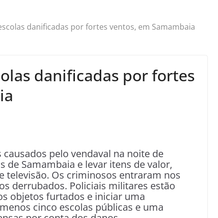
scolas danificadas por fortes ventos, em Samambaia
las danificadas por fortes
ia
 causados pelo vendaval na noite de
las de Samambaia e levar itens de valor,
 televisão. Os criminosos entraram nos
 derrubados. Policiais militares estão
os objetos furtados e iniciar uma
Ao menos cinco escolas públicas e uma
ensas por conta dos danos.