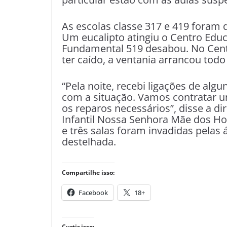
As escolas classe 317 e 419 foram d
Um eucalipto atingiu o Centro Edu
Fundamental 519 desabou. No Cent
ter caído, a ventania arrancou todo
“Pela noite, recebi ligações de alg
com a situação. Vamos contratar um
os reparos necessários”, disse a d
Infantil Nossa Senhora Mãe dos Ho
e três salas foram invadidas pela
destelhada.
Compartilhe isso:
Facebook
18+
Curtir isso: