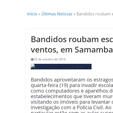
Início
»
Últimas Noticias
»
Bandidos roubam e
Bandidos roubam esco
ventos, em Samamba
20 de outubro de 2016
Bandidos aproveitaram os estragos
quarta-feira (19) para invadir esco
como computadores e aparelhos de
estabelecimentos que tiveram muros
visitando os imóveis para levantar 
investigação com a Polícia Civil. 
particular estão com as aulas susp