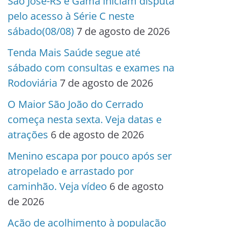
São José-RS e Gama iniciam disputa
pelo acesso à Série C neste
sábado(08/08)
7 de agosto de 2026
Tenda Mais Saúde segue até
sábado com consultas e exames na
Rodoviária
7 de agosto de 2026
O Maior São João do Cerrado
começa nesta sexta. Veja datas e
atrações
6 de agosto de 2026
Menino escapa por pouco após ser
atropelado e arrastado por
caminhão. Veja vídeo
6 de agosto
de 2026
Ação de acolhimento à população