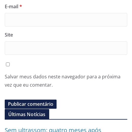
E-mail
*
Site
Salvar meus dados neste navegador para a próxima
vez que eu comentar.
Últimas Notícias
Sem ultrassom: quatro meses após