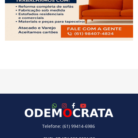
Telefone: (61) 99414-6986