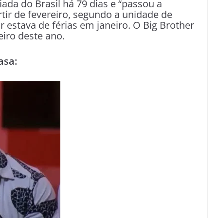
ada do Brasil há 79 dias e “passou a
artir de fevereiro, segundo a unidade de
estava de férias em janeiro. O Big Brother
eiro deste ano.
asa: