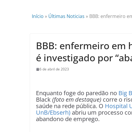
Início
»
Últimas Noticias
»
BBB: enfermeiro em
BBB: enfermeiro em h
é investigado por “
6 de abril de 2023
Enquanto foge do paredão no
Big B
Black
(foto em destaque)
corre o ris
saúde na rede pública. O
Hospital U
UnB/Ebserh)
abriu um processo con
abandono de emprego.