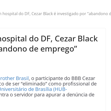
 hospital do DF, Cezar Black é investigado por “abandono
ospital do DF, Cezar Black
abandono de emprego”
rother Brasil
, o participante do BBB Cezar
co de ser “eliminado” como profissional de
niversitário de Brasília (HUB-
tra o servidor para apurar a denúncia de