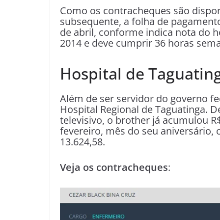
Como os contracheques são disponi
subsequente, a folha de pagamento 
de abril, conforme indica nota do 
2014 e deve cumprir 36 horas sema
Hospital de Taguatin
Além de ser servidor do governo fe
Hospital Regional de Taguatinga. 
televisivo, o brother já acumulou
fevereiro, mês do seu aniversário, 
13.624,58.
Veja os contracheques
: