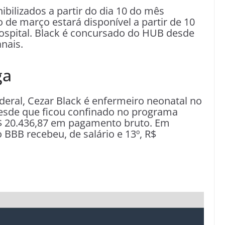
bilizados a partir do dia 10 do mês
de março estará disponível a partir de 10
hospital. Black é concursado do HUB desde
nais.
ga
deral, Cezar Black é enfermeiro neonatal no
Desde que ficou confinado no programa
 R$ 20.436,87 em pagamento bruto. Em
o BBB recebeu, de salário e 13º, R$