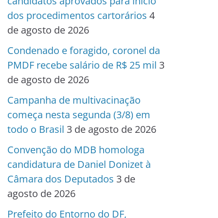
candidatos aprovados para início
dos procedimentos cartorários
4
de agosto de 2026
Condenado e foragido, coronel da
PMDF recebe salário de R$ 25 mil
3
de agosto de 2026
Campanha de multivacinação
começa nesta segunda (3/8) em
todo o Brasil
3 de agosto de 2026
Convenção do MDB homologa
candidatura de Daniel Donizet à
Câmara dos Deputados
3 de
agosto de 2026
Prefeito do Entorno do DF,