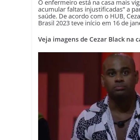
O enfermeiro está na casa mais vigi
acumular faltas injustificadas” a p
saúde. De acordo com o HUB, Cezar 
Brasil 2023 teve início em 16 de jan
Veja imagens de Cezar Black na c