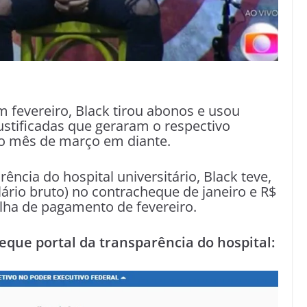
 fevereiro, Black tirou abonos e usou
justificadas que geraram o respectivo
o mês de março em diante.
ncia do hospital universitário, Black teve,
ário bruto) no contracheque de janeiro e R$
lha de pagamento de fevereiro.
que portal da transparência do hospital: