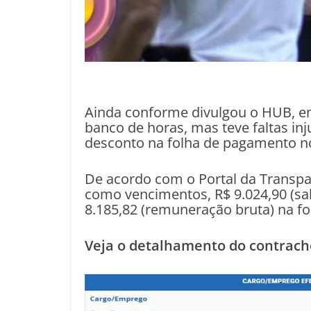
Ainda conforme divulgou o HUB, em
banco de horas, mas teve faltas in
desconto na folha de pagamento n
De acordo com o Portal da Transparê
como vencimentos, R$ 9.024,90 (sal
8.185,82 (remuneração bruta) na fo
Veja o detalhamento do contrache