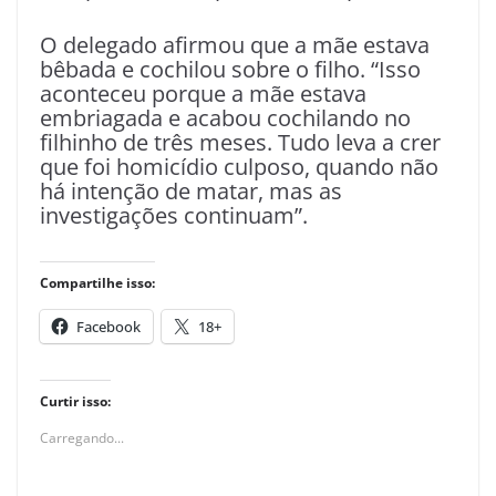
O delegado afirmou que a mãe estava
bêbada e cochilou sobre o filho. “Isso
aconteceu porque a mãe estava
embriagada e acabou cochilando no
filhinho de três meses. Tudo leva a crer
que foi homicídio culposo, quando não
há intenção de matar, mas as
investigações continuam”.
Compartilhe isso:
Facebook
18+
Curtir isso:
Carregando...