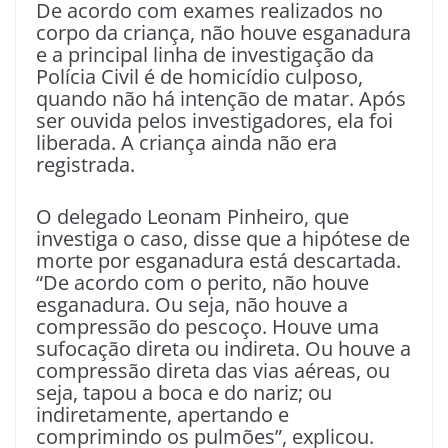
De acordo com exames realizados no
corpo da criança, não houve esganadura
e a principal linha de investigação da
Polícia Civil é de homicídio culposo,
quando não há intenção de matar. Após
ser ouvida pelos investigadores, ela foi
liberada. A criança ainda não era
registrada.
O delegado Leonam Pinheiro, que
investiga o caso, disse que a hipótese de
morte por esganadura está descartada.
“De acordo com o perito, não houve
esganadura. Ou seja, não houve a
compressão do pescoço. Houve uma
sufocação direta ou indireta. Ou houve a
compressão direta das vias aéreas, ou
seja, tapou a boca e do nariz; ou
indiretamente, apertando e
comprimindo os pulmões”, explicou.