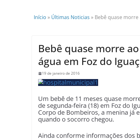
Início
»
Últimas Noticias
»
Bebê quase morre 
Bebê quase morre ao
água em Foz do Igua
19 de janeiro de 2016
Um bebê de 11 meses quase morre
de segunda-feira (18) em Foz do Ig
Corpo de Bombeiros, a menina já e
quando o socorro chegou.
Ainda conforme informações dos bo