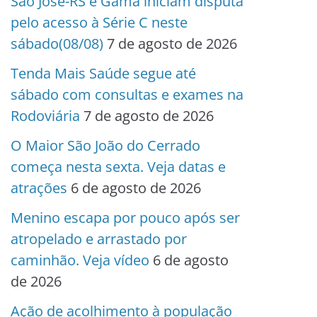
São José-RS e Gama iniciam disputa
pelo acesso à Série C neste
sábado(08/08)
7 de agosto de 2026
Tenda Mais Saúde segue até
sábado com consultas e exames na
Rodoviária
7 de agosto de 2026
O Maior São João do Cerrado
começa nesta sexta. Veja datas e
atrações
6 de agosto de 2026
Menino escapa por pouco após ser
atropelado e arrastado por
caminhão. Veja vídeo
6 de agosto
de 2026
Ação de acolhimento à população