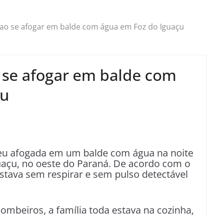
ao se afogar em balde com água em Foz do Iguaçu
 se afogar em balde com
çu
u afogada em um balde com água na noite
uaçu, no oeste do Paraná. De acordo com o
stava sem respirar e sem pulso detectável
mbeiros, a família toda estava na cozinha,