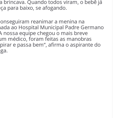
a brincava. Quando todos viram, o bebê já
ça para baixo, se afogando.
onseguiram reanimar a menina na
hada ao Hospital Municipal Padre Germano
“A nossa equipe chegou o mais breve
 um médico, foram feitas as manobras
spirar e passa bem”, afirma o aspirante do
ga.