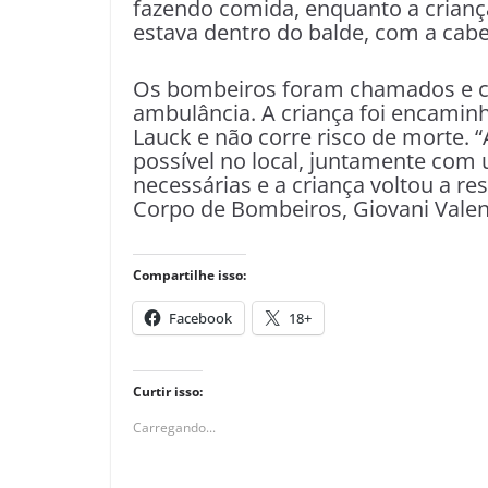
fazendo comida, enquanto a crianç
estava dentro do balde, com a cabe
Os bombeiros foram chamados e c
ambulância. A criança foi encamin
Lauck e não corre risco de morte. 
possível no local, juntamente com
necessárias e a criança voltou a re
Corpo de Bombeiros, Giovani Valen
Compartilhe isso:
Facebook
18+
Curtir isso:
Carregando...