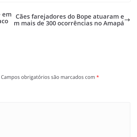
e em
Cães farejadores do Bope atuaram e
aco
m mais de 300 ocorrências no Amapá
Campos obrigatórios são marcados com
*