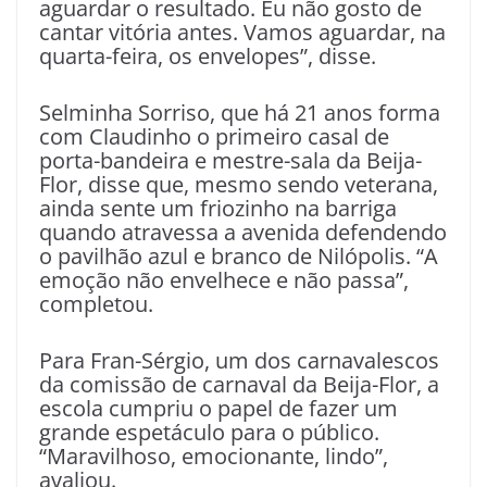
aguardar o resultado. Eu não gosto de
cantar vitória antes. Vamos aguardar, na
quarta-feira, os envelopes”, disse.
Selminha Sorriso, que há 21 anos forma
com Claudinho o primeiro casal de
porta-bandeira e mestre-sala da Beija-
Flor, disse que, mesmo sendo veterana,
ainda sente um friozinho na barriga
quando atravessa a avenida defendendo
o pavilhão azul e branco de Nilópolis. “A
emoção não envelhece e não passa”,
completou.
Para Fran-Sérgio, um dos carnavalescos
da comissão de carnaval da Beija-Flor, a
escola cumpriu o papel de fazer um
grande espetáculo para o público.
“Maravilhoso, emocionante, lindo”,
avaliou.