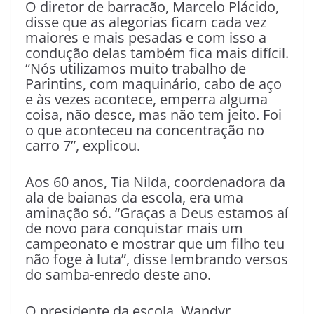
O diretor de barracão, Marcelo Plácido,
disse que as alegorias ficam cada vez
maiores e mais pesadas e com isso a
condução delas também fica mais difícil.
“Nós utilizamos muito trabalho de
Parintins, com maquinário, cabo de aço
e às vezes acontece, emperra alguma
coisa, não desce, mas não tem jeito. Foi
o que aconteceu na concentração no
carro 7”, explicou.
Aos 60 anos, Tia Nilda, coordenadora da
ala de baianas da escola, era uma
aminação só. “Graças a Deus estamos aí
de novo para conquistar mais um
campeonato e mostrar que um filho teu
não foge à luta”, disse lembrando versos
do samba-enredo deste ano.
O presidente da escola, Wandyr