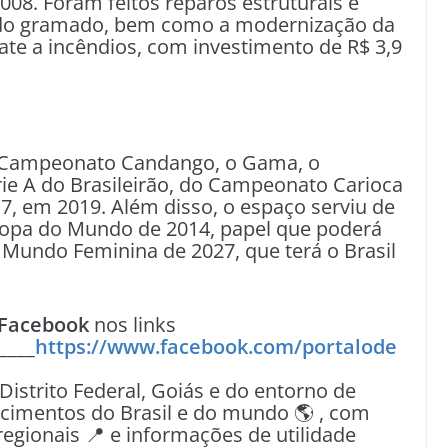
08. Foram feitos reparos estruturais e
 do gramado, bem como a modernização da
ate a incêndios, com investimento de R$ 3,9
o Campeonato Candango, o Gama, o
rie A do Brasileirão, do Campeonato Carioca
7, em 2019. Além disso, o espaço serviu de
opa do Mundo de 2014, papel que poderá
ndo Feminina de 2027, que terá o Brasil
Facebook
nos links
____
https://www.facebook.com/portalode
 Distrito Federal, Goiás e do entorno de
tecimentos do Brasil e do mundo 🌎 , com
egionais 📍 e informações de utilidade