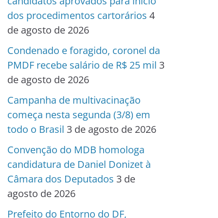
candidatos aprovados para início
dos procedimentos cartorários
4
de agosto de 2026
Condenado e foragido, coronel da
PMDF recebe salário de R$ 25 mil
3
de agosto de 2026
Campanha de multivacinação
começa nesta segunda (3/8) em
todo o Brasil
3 de agosto de 2026
Convenção do MDB homologa
candidatura de Daniel Donizet à
Câmara dos Deputados
3 de
agosto de 2026
Prefeito do Entorno do DF,