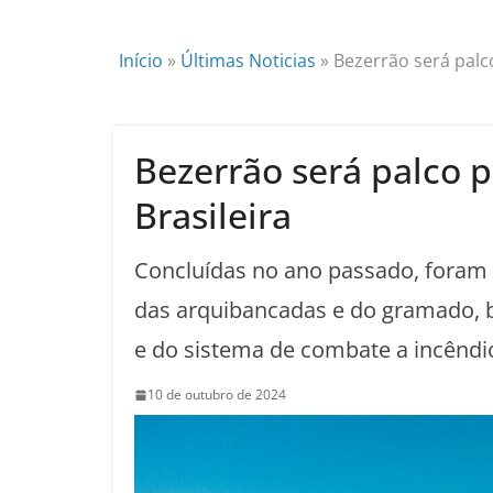
Início
»
Últimas Noticias
»
Bezerrão será palco
Bezerrão será palco p
Brasileira
Concluídas no ano passado, foram f
das arquibancadas e do gramado, 
e do sistema de combate a incêndi
10 de outubro de 2024