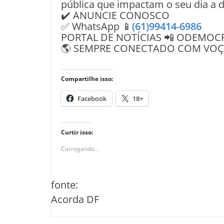
pública que impactam o seu dia a d
✔️ ANUNCIE CONOSCO
✅ WhatsApp 📱
(61)99414-6986
PORTAL DE NOTÍCIAS 📲 ODEMOC
🌎 SEMPRE CONECTADO COM VOÇÊ 
Compartilhe isso:
Facebook
18+
Curtir isso:
Carregando...
fonte:
Acorda DF