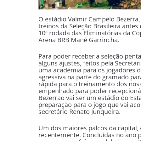
O estádio Valmir Campelo Bezerra,
treinos da Seleção Brasileira antes 
10ª rodada das Eliminatórias da C
Arena BRB Mané Garrincha.
Para poder receber a seleção pen
alguns ajustes, feitos pela Secreta
uma academia para os jogadores d
agressiva na parte do gramado par
rápida para o treinamento dos noss
empenhado para poder recepcioná-l
Bezerrão vai ser um estádio do Est
preparação para o jogo que vai aco
secretário Renato Junqueira.
Um dos maiores palcos da capital,
recentemente. Concluídas no ano 