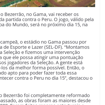
 o Bezerrão, no Gama, vai receber os
da partida contra o Peru. O jogo, válido pela
opa do Mundo, será no próximo dia 15, na
tacampeã, o estádio no Gama passou por
ria de Esporte e Lazer (SEL-DF). “Montamos
a Seleção e fizemos uma intervenção
a que ele possa atingir uma pontuação
os jogadores da Seleção. A gente está
os da melhor forma possível. Então, o
ado apto para poder fazer toda essa
ntecer contra o Peru no dia 15”, destacou o
 o Bezerrão foi completamente reformado
passado, as obras foram as maiores desde