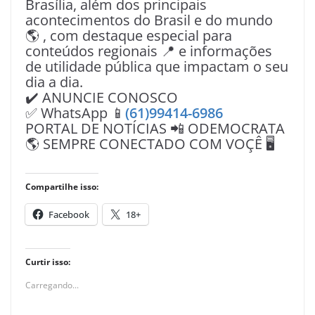
Brasília, além dos principais
acontecimentos do Brasil e do mundo
🌎 , com destaque especial para
conteúdos regionais 📍 e informações
de utilidade pública que impactam o seu
dia a dia.
✔️ ANUNCIE CONOSCO
✅ WhatsApp 📱
(61)99414-6986
PORTAL DE NOTÍCIAS 📲 ODEMOCRATA
🌎 SEMPRE CONECTADO COM VOÇÊ 🖥️
Compartilhe isso:
Facebook
18+
Curtir isso:
Carregando...