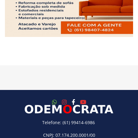
Telefone: (61) 99414-6986
CNPJ: 07.174.200.0001/00