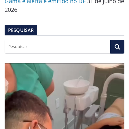
Gama e alerta é emitido no DF
31 de julho de
2026
PESQUISAR