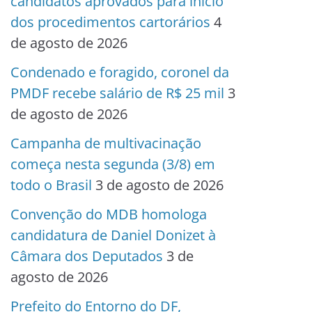
candidatos aprovados para início
dos procedimentos cartorários
4
de agosto de 2026
Condenado e foragido, coronel da
PMDF recebe salário de R$ 25 mil
3
de agosto de 2026
Campanha de multivacinação
começa nesta segunda (3/8) em
todo o Brasil
3 de agosto de 2026
Convenção do MDB homologa
candidatura de Daniel Donizet à
Câmara dos Deputados
3 de
agosto de 2026
Prefeito do Entorno do DF,