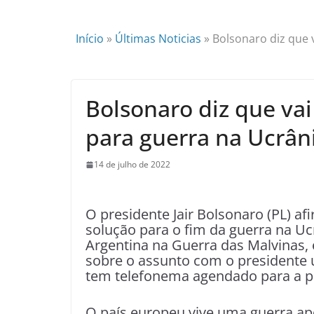
Início
»
Últimas Noticias
»
Bolsonaro diz que 
Bolsonaro diz que vai
para guerra na Ucrân
14 de julho de 2022
O presidente Jair Bolsonaro (PL) afi
solução para o fim da guerra na U
Argentina na Guerra das Malvinas, 
sobre o assunto com o presidente
tem telefonema agendado para a pr
O país europeu vive uma guerra apó