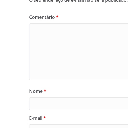
O seu endereço de e-mail não será publicado.
Comentário
*
Nome
*
E-mail
*