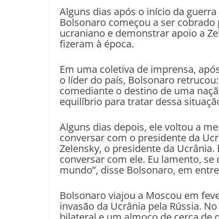
Alguns dias após o início da guerra
Bolsonaro começou a ser cobrado p
ucraniano e demonstrar apoio a Ze
fizeram à época.
Em uma coletiva de imprensa, apó
o líder do país, Bolsonaro retruco
comediante o destino de uma nação
equilíbrio para tratar dessa situação
Alguns dias depois, ele voltou a m
conversar com o presidente da Uc
Zelensky, o presidente da Ucrânia
conversar com ele. Eu lamento, s
mundo”, disse Bolsonaro, em entre
Bolsonaro viajou a Moscou em feve
invasão da Ucrânia pela Rússia. No
bilateral e um almoço de cerca de 