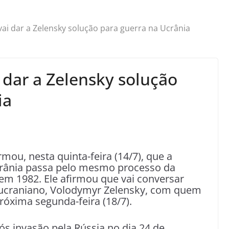
vai dar a Zelensky solução para guerra na Ucrânia
 dar a Zelensky solução
ia
rmou, nesta quinta-feira (14/7), que a
crânia passa pelo mesmo processo da
em 1982. Ele afirmou que vai conversar
 ucraniano, Volodymyr Zelensky, com quem
óxima segunda-feira (18/7).
s invasão pela Rússia no dia 24 de