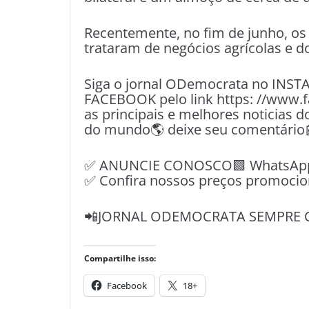
Recentemente, no fim de junho, os 
trataram de negócios agrícolas e do
Siga o jornal ODemocrata no INST
FACEBOOK pelo link https: //www.
as principais e melhores noticias d
do mundo🌎 deixe seu comentário
✅ ANUNCIE CONOSCO🟩 WhatsApp📱
✅ Confira nossos preços promocio
📲JORNAL ODEMOCRATA SEMPRE 
Compartilhe isso:
Facebook
18+