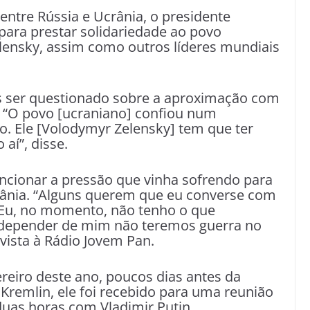
 entre Rússia e Ucrânia, o presidente
ara prestar solidariedade ao povo
lensky, assim como outros líderes mundiais
s ser questionado sobre a aproximação com
u: “O povo [ucraniano] confiou num
. Ele [Volodymyr Zelensky] tem que ter
 aí”, disse.
encionar a pressão que vinha sofrendo para
rânia. “Alguns querem que eu converse com
. Eu, no momento, não tenho o que
e depender de mim não teremos guerra no
vista à Rádio Jovem Pan.
reiro deste ano, poucos dias antes da
 Kremlin, ele foi recebido para uma reunião
duas horas com Vladimir Putin.