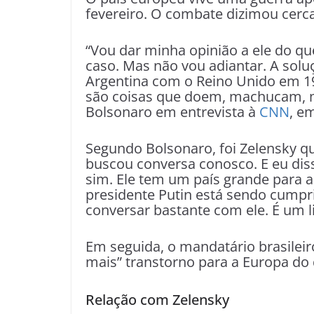
fevereiro. O combate dizimou cerca
“Vou dar minha opinião a ele do qu
caso. Mas não vou adiantar. A sol
Argentina com o Reino Unido em 19
são coisas que doem, machucam, m
Bolsonaro em entrevista à
CNN
, e
Segundo Bolsonaro, foi Zelensky qu
buscou conversa conosco. E eu diss
sim. Ele tem um país grande para 
presidente Putin está sendo cumpri
conversar bastante com ele. É um l
Em seguida, o mandatário brasilei
mais” transtorno para a Europa do 
Relação com Zelensky