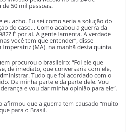
 de 50 mil pessoas.
e eu acho. Eu sei como seria a solução do
ução do caso… Como acabou a guerra da
82? É por aí. A gente lamenta. A verdade
as você tem que entender”, disse
m Imperatriz (MA), na manhã desta quinta.
em procurou o brasileiro: “Foi ele que
e, de imediato, que conversaria com ele,
administrar. Tudo que foi acordado com o
do. Da minha parte e da parte dele. Vou
iderança e vou dar minha opinião para ele”.
ro afirmou que a guerra tem causado “muito
que para o Brasil.