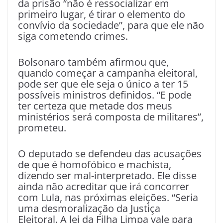
da prisão “não é ressocializar em
primeiro lugar, é tirar o elemento do
convívio da sociedade”, para que ele não
siga cometendo crimes.
Bolsonaro também afirmou que,
quando começar a campanha eleitoral,
pode ser que ele seja o único a ter 15
possíveis ministros definidos. “E pode
ter certeza que metade dos meus
ministérios será composta de militares”,
prometeu.
O deputado se defendeu das acusações
de que é homofóbico e machista,
dizendo ser mal-interpretado. Ele disse
ainda não acreditar que irá concorrer
com Lula, nas próximas eleições. “Seria
uma desmoralização da Justiça
Eleitoral. A lei da Filha Limpa vale para