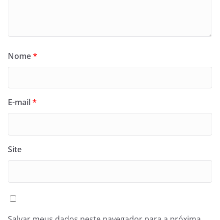
Nome
*
E-mail
*
Site
Salvar meus dados neste navegador para a próxima